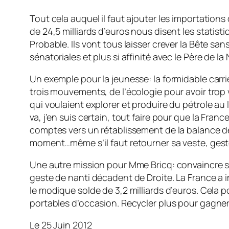
Tout cela auquel il faut ajouter les importation
de 24,5 milliards d’euros nous disent les statist
Probable. Ils vont tous laisser crever la Bête
sénatoriales et plus si affinité avec le Père de la 
Un exemple pour la jeunesse: la formidable carr
trois mouvements, de l’écologie pour avoir trop v
qui voulaient explorer et produire du pétrole a
va, j’en suis certain, tout faire pour que la Fran
comptes vers un rétablissement de la balance de
moment…même s’il faut retourner sa veste, geste
Une autre mission pour Mme Bricq: convaincre 
geste de nanti décadent de Droite. La France a 
le modique solde de 3,2 milliards d’euros. Cela 
portables d’occasion. Recycler plus pour gagner
Le 25 Juin 2012