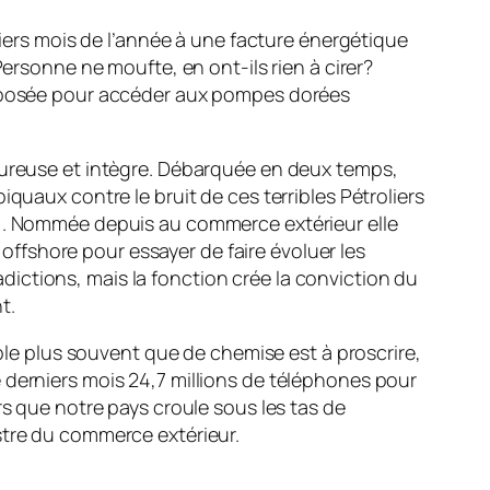
miers mois de l’année à une facture énergétique
Personne ne moufte, en ont-ils rien à cirer?
 imposée pour accéder aux pompes dorées
goureuse et intègre. Débarquée en deux temps,
quaux contre le bruit de ces terribles Pétroliers
!). Nommée depuis au commerce extérieur elle
s offshore pour essayer de faire évoluer les
ictions, mais la fonction crée la conviction du
t.
e plus souvent que de chemise est à proscrire,
 derniers mois 24,7 millions de téléphones pour
rs que notre pays croule sous les tas de
stre du commerce extérieur.