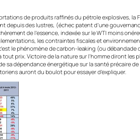
ortations de produits raffinés du pétrole explosives, l
nt depuis des lustres, (échec patent d’une gouvernanc
chèrement de l’essence, indexée sur le WTI moins onéreux
glementations, les contraintes fiscales et environnement
’est le phénomène de carbon-leaking (ou débandade dev
 à tout prix. Victoire de la nature sur l’homme diront les
if de sa dépendance énergétique sur la santé précaire d
oriens auront du boulot pour essayer d’expliquer.