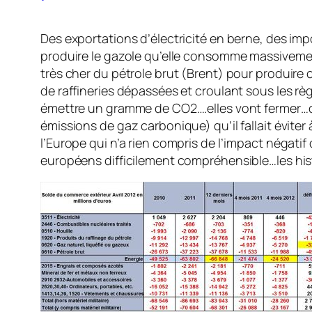
Des exportations d’électricité en berne, des imp
produire le gazole qu’elle consomme massiveme
très cher du pétrole brut (Brent) pour produire 
de raffineries dépassées et croulant sous les rè
émettre un gramme de CO2….elles vont fermer…c
émissions de gaz carbonique) qu’il fallait éviter
l’Europe qui n’a rien compris de l’impact négat
européens difficilement compréhensible…les hist