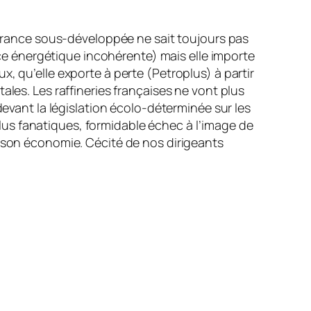
a France sous-développée ne sait toujours pas
e énergétique incohérente) mais elle importe
, qu’elle exporte à perte (Petroplus) à partir
ales. Les raffineries françaises ne vont plus
ant la législation écolo-déterminée sur les
 plus fanatiques, formidable échec à l’image de
e son économie. Cécité de nos dirigeants