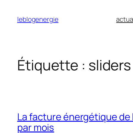
Aller
au
leblogenergie
actua
contenu
Étiquette :
sliders
La facture énergétique de 
par mois