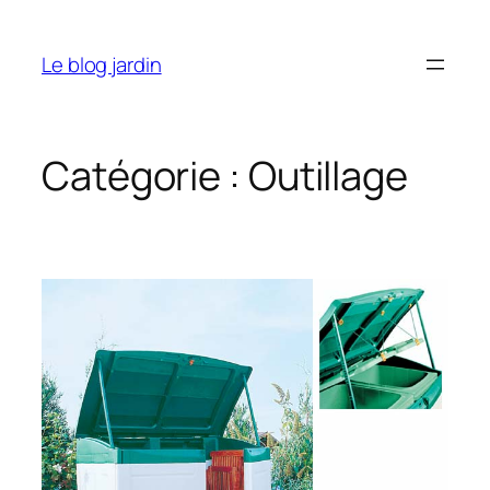
Aller
au
Le blog jardin
contenu
Catégorie :
Outillage