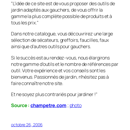
"L’idée de ce site est de vous proposer des outils de
jardin adaptés aux gauchers, de vous offrir la
gamme la plus complète possible de produits et à
tous les prix."
Dans notre catalogue, vous découvrirez une large
sélection de sécateurs, greffoirs, faucilles, faux
ainsi que d’autres outils pour gauchers.
Si le succès est au rendez-vous, nous élargirons
notre gamme d’outils et le nombre de références par
outil. Votre expérience et vos conseils sont les
bienvenus. Passionnés de jardin, n’hésitez pas à
faire connaître notre site.
Et ne soyez plus contrariés pour jardiner !"
Source :
champetre.com
;
photo
octobre 26, 2006