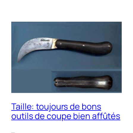
Taille: toujours de bons
outils de coupe bien affûtés