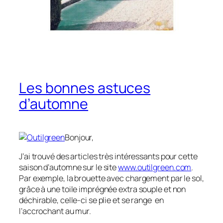
Les bonnes astuces
d’automne
Bonjour,
J’ai trouvé des articles très intéressants pour cette
saison d’automne sur le site
www.outilgreen.com
.
Par exemple, la brouette avec chargement par le sol,
grâce à une toile imprégnée extra souple et non
déchirable, celle-ci se plie et se range en
l’accrochant au mur.