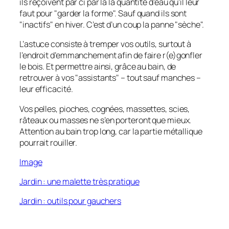
ils reçoivent par ci par là la quantité d’eau qu’il leur
faut pour "garder la forme". Sauf quand ils sont
"inactifs" en hiver. C’est d’un coup la panne "sèche".
L’astuce consiste à tremper vos outils, surtout à
l’endroit d’emmanchement afin de faire r(e)gonfler
le bois. Et permettre ainsi, grâce au bain, de
retrouver à vos "assistants" – tout sauf manches –
leur efficacité.
Vos pelles, pioches, cognées, massettes, scies,
râteaux ou masses ne s’en porteront que mieux.
Attention au bain trop long, car la partie métallique
pourrait rouiller.
Image
Jardin : une malette très pratique
Jardin : outils pour gauchers