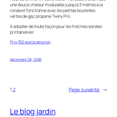
une douce chaleur modulable jusqu’à 3 mètres à la
ronde et fonctionne avec les petites bouteilles
vertes de gaz propane Twiny Pro.
A adopter de toute façon pour les fraîches soirées
printanières!
Prix 150 euros environ
.
décembre 28, 2005
1
2
Page suivante
→
Le blog jardin