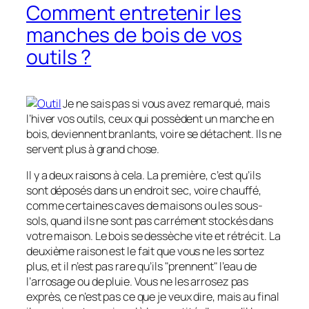
Comment entretenir les
manches de bois de vos
outils ?
Je ne sais pas si vous avez remarqué, mais
l’hiver vos outils, ceux qui possèdent un manche en
bois, deviennent branlants, voire se détachent. Ils ne
servent plus à grand chose.
Il y a deux raisons à cela. La première, c’est qu’ils
sont déposés dans un endroit sec, voire chauffé,
comme certaines caves de maisons ou les sous-
sols, quand ils ne sont pas carrément stockés dans
votre maison. Le bois se dessèche vite et rétrécit. La
deuxième raison est le fait que vous ne les sortez
plus, et il n’est pas rare qu’ils "prennent" l’eau de
l’arrosage ou de pluie. Vous ne les arrosez pas
exprès, ce n’est pas ce que je veux dire, mais au final