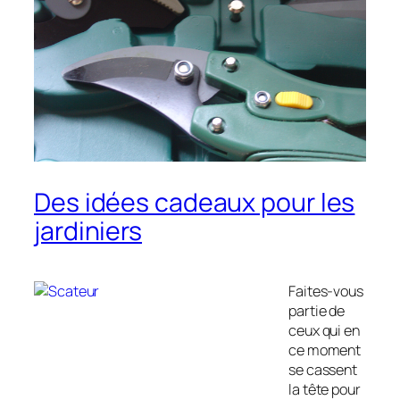
Des idées cadeaux pour les
jardiniers
Faites-vous
partie de
ceux qui en
ce moment
se cassent
la tête pour