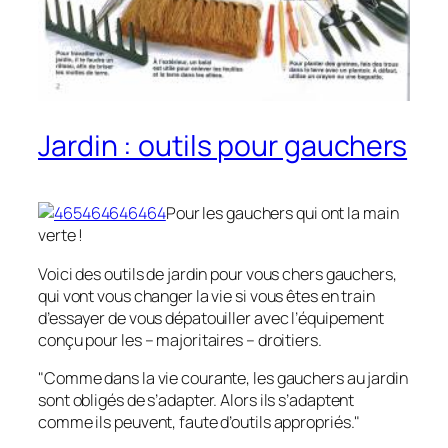
Jardin : outils pour gauchers
Pour les gauchers qui ont la main
verte !
Voici des outils de jardin pour vous chers gauchers,
qui vont vous changer la vie si vous êtes en train
d’essayer de vous dépatouiller avec l’équipement
conçu pour les – majoritaires – droitiers.
"Comme dans la vie courante, les gauchers au jardin
sont obligés de s’adapter. Alors ils s’adaptent
comme ils peuvent, faute d’outils appropriés."