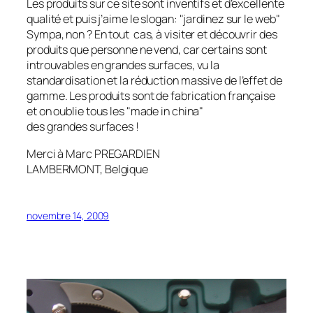
Les produits sur ce site sont inventifs et d’excellente
qualité et puis j’aime le slogan: "jardinez sur le web"
Sympa, non ? En tout cas, à visiter et découvrir des
produits que personne ne vend, car certains sont
introuvables en grandes surfaces, vu la
standardisation et la réduction massive de l’effet de
gamme. Les produits sont de fabrication française
et on oublie tous les "made in china"
des grandes surfaces !
Merci à Marc PREGARDIEN
LAMBERMONT, Belgique
novembre 14, 2009