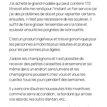
J’ai acheté le grand modèle qui peut contenir 170
litres et elle me rend pour l’instant un fier service car
j’ai des problèmes de dos et pour replanter certains
arbustes, il n’est pas nécessaire de les soulever, il
suffit de faire glisser l’ensemble vers la toile et
soulever ensuite les poignées de la brouette.
C’est un produit ingénieux et très ergonomique pour
les personnes à mobilité plus réduites et pratique
pour les personnes plus âgées.
J’adore les champignons et il est possible de
recevoir des petites caissettes à ensemencer soi
même dans un endroit sans lumière et les
champignons poussent chez vous et vous les
cueillez tous les jours pendant des semaines.
Il y a encore d’autres nouveautés très inventives
comme la serre accordéon , la bordure qui arrose
vos abords, les outils d’antan, etc…