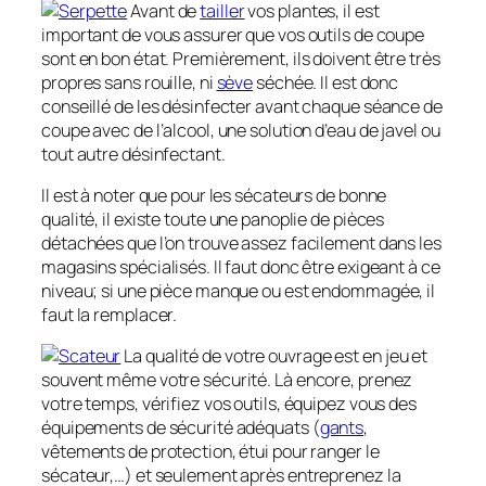
Avant de
tailler
vos plantes, il est
important de vous assurer que vos outils de coupe
sont en bon état. Premièrement, ils doivent être très
propres sans rouille, ni
sève
séchée. Il est donc
conseillé de les désinfecter avant chaque séance de
coupe avec de l’alcool, une solution d’eau de javel ou
tout autre désinfectant.
Il est à noter que pour les sécateurs de bonne
qualité, il existe toute une panoplie de pièces
détachées que l’on trouve assez facilement dans les
magasins spécialisés. Il faut donc être exigeant à ce
niveau; si une pièce manque ou est endommagée, il
faut la remplacer.
La qualité de votre ouvrage est en jeu et
souvent même votre sécurité. Là encore, prenez
votre temps, vérifiez vos outils, équipez vous des
équipements de sécurité adéquats (
gants
,
vêtements de protection, étui pour ranger le
sécateur,…) et seulement après entreprenez la