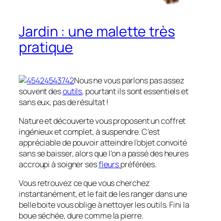
Jardin : une malette très
pratique
Nous ne vous parlons pas assez
souvent des
outils
, pourtant ils sont essentiels et
sans eux, pas de résultat !
Nature et découverte vous proposent un coffret
ingénieux et complet, à suspendre. C’est
appréciable de pouvoir atteindre l’objet convoité
sans se baisser, alors que l’on a passé des heures
accroupi à soigner ses
fleurs
préférées.
Vous retrouvez ce que vous cherchez
instantanément, et le fait de les ranger dans une
belle boite vous oblige à nettoyer les outils. Fini la
boue séchée, dure comme la pierre.