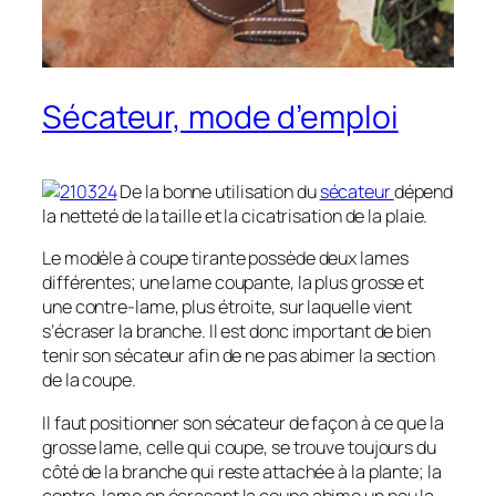
Sécateur, mode d’emploi
De la bonne utilisation du
sécateur
dépend
la netteté de la taille et la cicatrisation de la plaie.
Le modèle à coupe tirante possède deux lames
différentes; une lame coupante, la plus grosse et
une contre-lame, plus étroite, sur laquelle vient
s’écraser la branche. Il est donc important de bien
tenir son sécateur afin de ne pas abimer la section
de la coupe.
Il faut positionner son sécateur de façon à ce que la
grosse lame, celle qui coupe, se trouve toujours du
côté de la branche qui reste attachée à la plante; la
contre-lame en écrasant la coupe abime un peu la