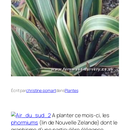
Écrit par
christine pomart
dans
Plantes
A planter ce mois-ci, les
phormiums
(lin de Nouvelle Zelande) dont le
graphisme d’une particulière élégance