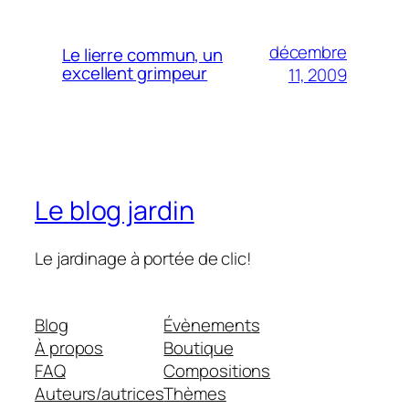
décembre
Le lierre commun, un
excellent grimpeur
11, 2009
Le blog jardin
Le jardinage à portée de clic!
Blog
Évènements
À propos
Boutique
FAQ
Compositions
Auteurs/autrices
Thèmes