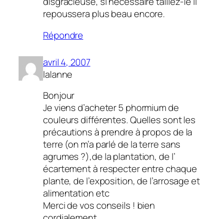
disgracieuse, si nécessaire taillez-le il
repoussera plus beau encore.
Répondre
avril 4, 2007
lalanne
Bonjour
Je viens d’acheter 5 phormium de
couleurs différentes. Quelles sont les
précautions à prendre à propos de la
terre (on m’a parlé de la terre sans
agrumes ?),de la plantation, de l’
écartement à respecter entre chaque
plante, de l’exposition, de l’arrosage et
alimentation etc
Merci de vos conseils ! bien
cordialement