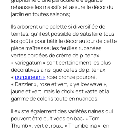
rehausse les massifs et assure le décor du
jardin en toutes saisons;
Ils arborent une palette si diversifiée de
teintes, qu’il est possible de satisfaire tous
les goûts pour bâtir le décor autour de cette
pièce maîtresse: les feuilles rubanées
vertes bordées de crème de p. tenax
« variegatum » sont certainement les plus
décoratives ainsi que celles de p. tenax
«
purpureum »
rose bronze pourpré,
« Dazzler », rose et vert, « yellow wave »,
jaune et vert; mais le choix est vaste et la
gamme de coloris toute en nuances.
Il existe également des variétés naines qui
peuvent être cultivées en bac: « Tom
Thumb », vert et roux, « Thumbélina », en