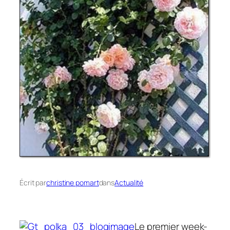
Écrit par
christine pomart
dans
Actualité
Le premier week-