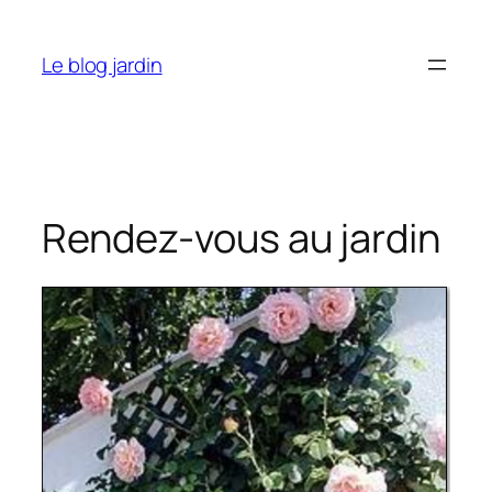
Aller
au
Le blog jardin
contenu
Rendez-vous au jardin