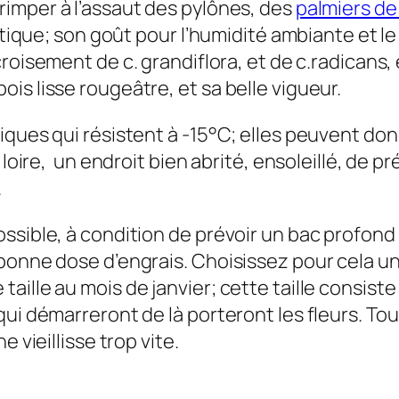
grimper à l’assaut des pylônes, des
palmiers de
ntique; son goût pour l’humidité ambiante et le
croisement de c. grandiflora, et de c.radicans,
is lisse rougeâtre, et sa belle vigueur.
iques qui résistent à -15°C; elles peuvent don
 loire, un endroit bien abrité, ensoleillé, de 
.
ssible, à condition de prévoir un bac profond
 bonne dose d’engrais. Choisissez pour cela 
ille au mois de janvier; cette taille consiste
qui démarreront de là porteront les fleurs. T
 vieillisse trop vite.