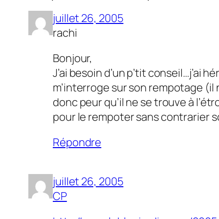
juillet 26, 2005
rachi
Bonjour,
J’ai besoin d’un p’tit conseil…j’ai h
m’interroge sur son rempotage (il n’
donc peur qu’il ne se trouve à l’ét
pour le rempoter sans contrarier s
Répondre
juillet 26, 2005
CP