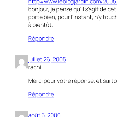
http://www.leblogjardin.com/2005/
bonjour, je pense qu’il s’agit de c
porte bien, pour l’instant, n’y to
à bientôt.
Répondre
juillet 26, 2005
rachi
Merci pour votre réponse, et surto
Répondre
août 5, 2006