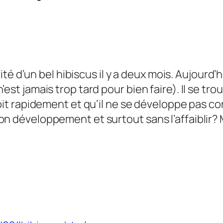
érité d’un bel hibiscus il y a deux mois. Aujourd’
est jamais trop tard pour bien faire). Il se tro
roit rapidement et qu’il ne se développe pas c
on développement et surtout sans l’affaiblir? 