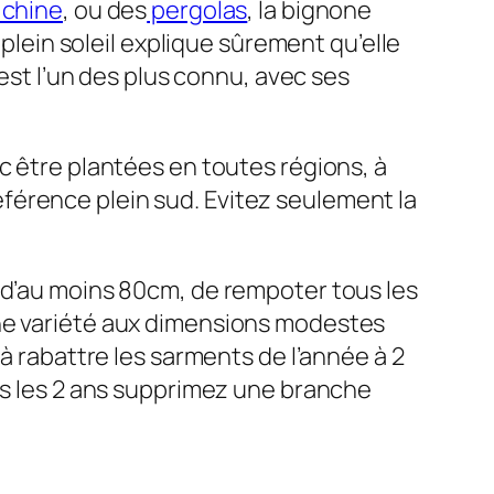
 chine
, ou des
pergolas
, la bignone
 plein soleil explique sûrement qu’elle
 est l’un des plus connu, avec ses
c être plantées en toutes régions, à
préférence plein sud. Evitez seulement la
 d’au moins 80cm, de rempoter tous les
une variété aux dimensions modestes
 à rabattre les sarments de l’année à 2
ous les 2 ans supprimez une branche