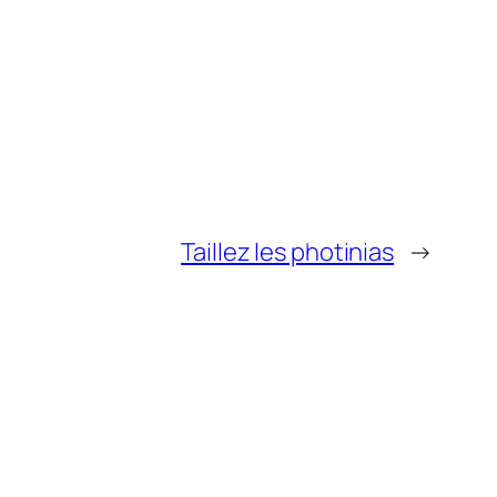
Taillez les photinias
→