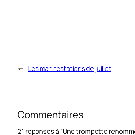
←
Les manifestations de juillet
Commentaires
21 réponses à “Une trompette renommé