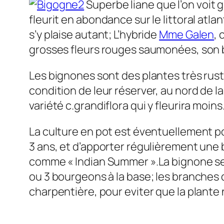
Superbe liane que l’on voit 
fleurit en abondance sur le littoral atla
s’y plaise autant; L’hybride
Mme Galen
, 
grosses fleurs rouges saumonées, son bo
Les bignones sont des plantes très rust
condition de leur réserver, au nord de la
variété c.grandiflora qui y fleurira moins
La culture en pot est éventuellement po
3 ans, et d’apporter régulièrement une
comme « Indian Summer ».La bignone se ta
ou 3 bourgeons à la base; les branches 
charpentière, pour eviter que la plante ne