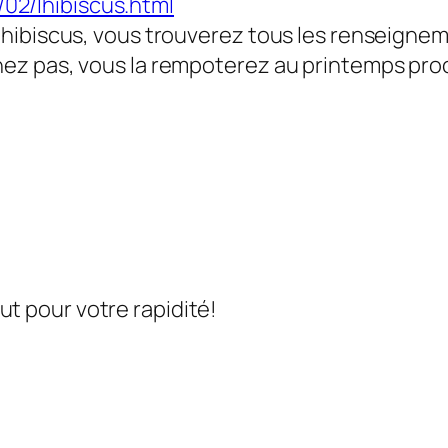
02/lhibiscus.html
et hibiscus, vous trouverez tous les renseignem
uchez pas, vous la rempoterez au printemps pro
ut pour votre rapidité!