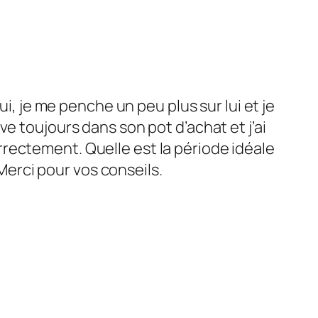
hui, je me penche un peu plus sur lui et je
uve toujours dans son pot d’achat et j’ai
orrectement. Quelle est la période idéale
Merci pour vos conseils.