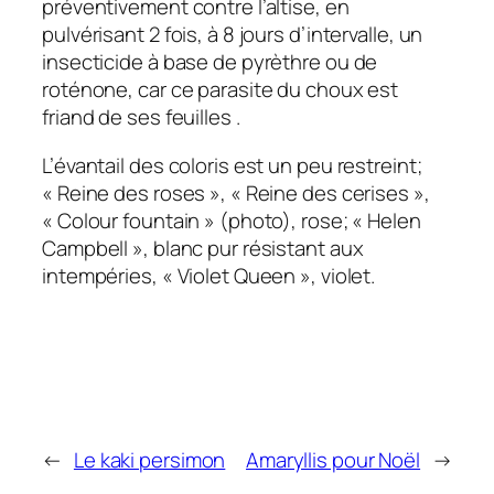
préventivement contre l’altise, en
pulvérisant 2 fois, à 8 jours d’intervalle, un
insecticide à base de pyrèthre ou de
roténone, car ce parasite du choux est
friand de ses feuilles .
L’évantail des coloris est un peu restreint;
« Reine des roses », « Reine des cerises »,
« Colour fountain » (photo), rose; « Helen
Campbell », blanc pur résistant aux
intempéries, « Violet Queen », violet.
←
Le kaki persimon
Amaryllis pour Noël
→