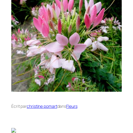
Écrit par
christine pomart
dans
Fleurs