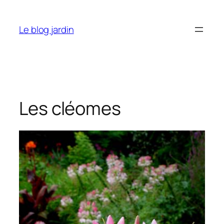
Aller
au
Le blog jardin
contenu
Les cléomes