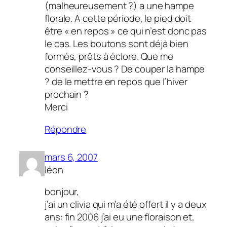
(malheureusement ?) a une hampe
florale. A cette période, le pied doit
être « en repos » ce qui n’est donc pas
le cas. Les boutons sont déjà bien
formés, prêts à éclore. Que me
conseillez-vous ? De couper la hampe
? de le mettre en repos que l’hiver
prochain ?
Merci
Répondre
mars 6, 2007
léon
bonjour,
j’ai un clivia qui m’a été offert il y a deux
ans: fin 2006 j’ai eu une floraison et,