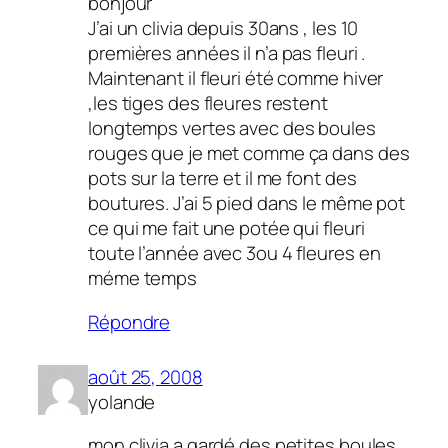
bonjour
J’ai un clivia depuis 30ans , les 10
premières années il n’a pas fleuri .
Maintenant il fleuri été comme hiver
,les tiges des fleures restent
longtemps vertes avec des boules
rouges que je met comme ça dans des
pots sur la terre et il me font des
boutures. J’ai 5 pied dans le même pot
ce qui me fait une potée qui fleuri
toute l’année avec 3ou 4 fleures en
méme temps
Répondre
août 25, 2008
yolande
mon clivia a gardé des petites boules