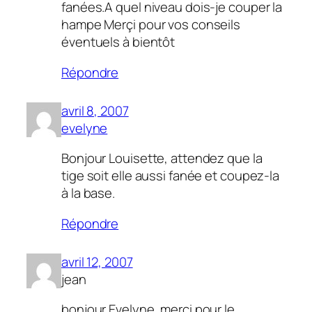
fanées.A quel niveau dois-je couper la
hampe Merçi pour vos conseils
éventuels à bientôt
Répondre
avril 8, 2007
evelyne
Bonjour Louisette, attendez que la
tige soit elle aussi fanée et coupez-la
à la base.
Répondre
avril 12, 2007
jean
bonjour Evelyne, merçi pour le