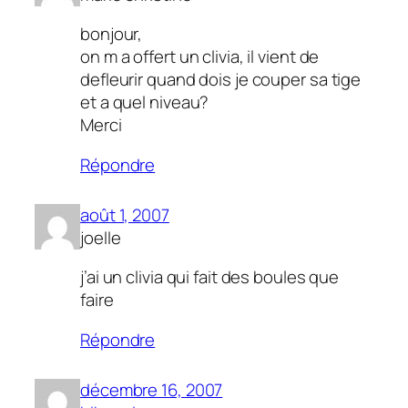
bonjour,
on m a offert un clivia, il vient de
defleurir quand dois je couper sa tige
et a quel niveau?
Merci
Répondre
août 1, 2007
joelle
j’ai un clivia qui fait des boules que
faire
Répondre
décembre 16, 2007