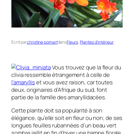
Écrit par
christine pomart
dans
Fleurs
, 
Plantes d’intérieur
Vous trouvez que la fleur du
clivia ressemble étrangement à celle de
l’amaryllis
et vous avez raison, car toutes
deux, originaires d’Afrique du sud, font
partie de la famille des amaryllidacées.
Cette plante doit sa popularité à son
élégance, qu’elle soit en fleur ou non; de ses
longues feuilles rubannées d’un beau vert
sombre jaillit en fin d’hiver une hampe florale