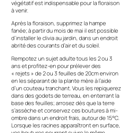
végétatif est indispensable pour la floraison
à venir.
Après la floraison, supprimez la hampe
fanée; à partir du mois de mai il est possible
d’installer le clivia au jardin, dans un endroit
abrité des courants d’air et du soleil.
Rempotez un sujet adulte tous les 2 ou 3
ans et profitez-en pour prélever des
« rejets » de 2 ou 3 feuilles de 20cm environ
en les séparant de la plante mère à l’aide
d’un couteau tranchant. Vous les repiquerez
dans des godets de terreau, en enterrant la
base des feuilles; arrosez dès que la terre
s’assèche et conservez ces boutures à mi-
ombre dans un endroit frais, autour de 15°C.
Lorsque les racines apparaîtront en surface,
vos boutures pourront suivre le même