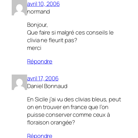
avril 10, 2006
normand
Bonjour,
Que faire si malgré ces conseils le
clivia ne fleurit pas?
merci
Répondre
avril 17, 2006
Daniel Bonnaud
En Sicile j’ai vu des clivias bleus, peut
on en trouver en france que l’on
puisse conserver comme ceux à
floraison orangée?
Répondre