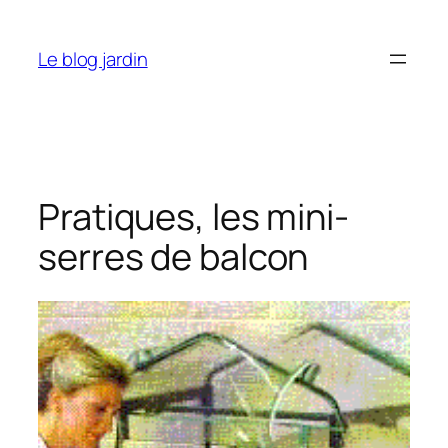
Aller
au
Le blog jardin
contenu
Pratiques, les mini-
serres de balcon