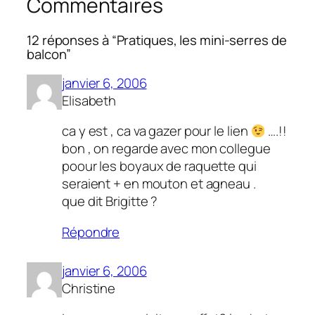
Commentaires
12 réponses à “Pratiques, les mini-serres de
balcon”
janvier 6, 2006
Elisabeth
ca y est , ca va gazer pour le lien
….!!
bon , on regarde avec mon collegue
poour les boyaux de raquette qui
seraient + en mouton et agneau .
que dit Brigitte ?
Répondre
janvier 6, 2006
Christine