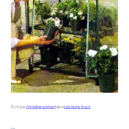
Écrit par
christine pomart
dans
Les bons trucs