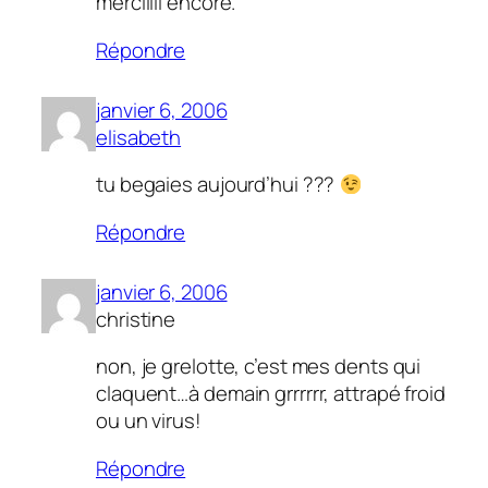
merciiiii encore.
Répondre
janvier 6, 2006
elisabeth
tu begaies aujourd’hui ???
Répondre
janvier 6, 2006
christine
non, je grelotte, c’est mes dents qui
claquent…à demain grrrrrr, attrapé froid
ou un virus!
Répondre