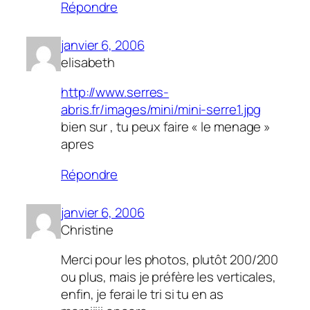
Répondre
janvier 6, 2006
elisabeth
http://www.serres-
abris.fr/images/mini/mini-serre1.jpg
bien sur , tu peux faire « le menage »
apres
Répondre
janvier 6, 2006
Christine
Merci pour les photos, plutôt 200/200
ou plus, mais je préfère les verticales,
enfin, je ferai le tri si tu en as