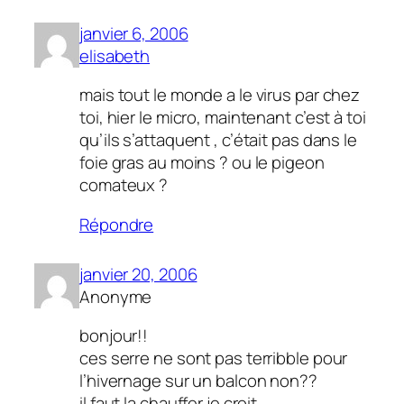
janvier 6, 2006
elisabeth
mais tout le monde a le virus par chez
toi, hier le micro, maintenant c’est à toi
qu’ils s’attaquent , c’était pas dans le
foie gras au moins ? ou le pigeon
comateux ?
Répondre
janvier 20, 2006
Anonyme
bonjour!!
ces serre ne sont pas terribble pour
l’hivernage sur un balcon non??
il faut la chauffer je croit…