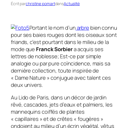
Écrit par
christine pomart
dans
Actualité
Portant le nom d’un
arbre
bien connu
pour ses baies rouges dont les oiseaux sont
friands, c’est pourtant dans le milieu de la
mode que
Franck Sorbier
a acquis ses
lettres de noblesse; Est-ce par simple
analogie ou par pure coïncidence, mais sa
dernière collection, toute inspirée de
« Dame Nature » conjugue avec talent ces
deux univers.
Au Lido de Paris, dans un décor de jardin
rêvé, cascades, jets d’eaux et palmiers, les
mannequins coiffés de plantes
« capillaires » et de crêtes « fougères »
ondoient au milieu d’un écrin végétal, vêtus