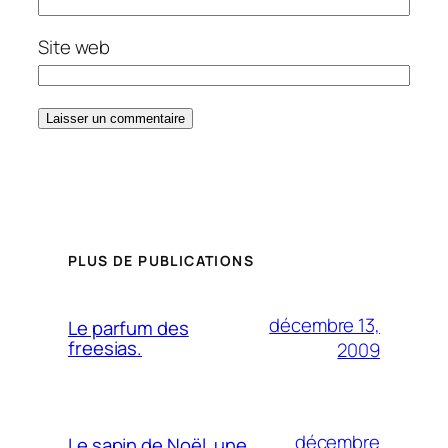
Site web
PLUS DE PUBLICATIONS
décembre 13,
Le parfum des
freesias.
2009
décembre
Le sapin de Noël, une