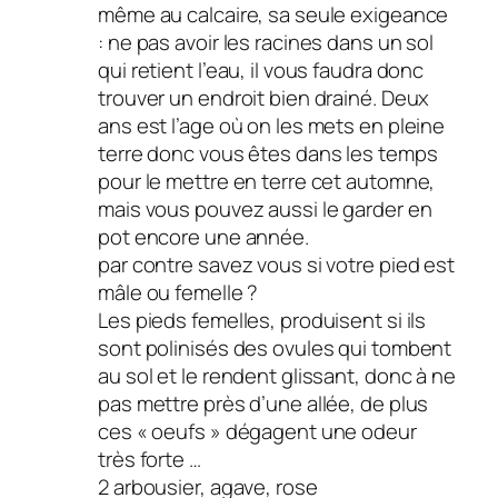
même au calcaire, sa seule exigeance
: ne pas avoir les racines dans un sol
qui retient l’eau, il vous faudra donc
trouver un endroit bien drainé. Deux
ans est l’age où on les mets en pleine
terre donc vous êtes dans les temps
pour le mettre en terre cet automne,
mais vous pouvez aussi le garder en
pot encore une année.
par contre savez vous si votre pied est
mâle ou femelle ?
Les pieds femelles, produisent si ils
sont polinisés des ovules qui tombent
au sol et le rendent glissant, donc à ne
pas mettre près d’une allée, de plus
ces « oeufs » dégagent une odeur
très forte …
2 arbousier, agave, rose