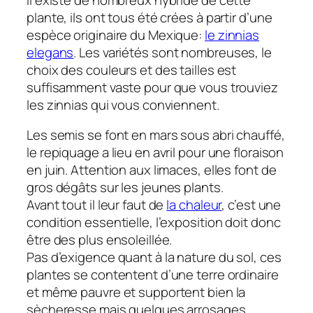
plante, ils ont tous été crées à partir d’une
espèce originaire du Mexique:
le zinnias
elegans
. Les variétés sont nombreuses, le
choix des couleurs et des tailles est
suffisamment vaste pour que vous trouviez
les zinnias qui vous conviennent.
Les semis se font en mars sous abri chauffé,
le repiquage a lieu en avril pour une floraison
en juin. Attention aux limaces, elles font de
gros dégâts sur les jeunes plants.
Avant tout il leur faut de
la chaleur
, c’est une
condition essentielle, l’exposition doit donc
être des plus ensoleillée.
Pas d’exigence quant à la nature du sol, ces
plantes se contentent d’une terre ordinaire
et même pauvre et supportent bien la
sècheresse mais quelques arrosages