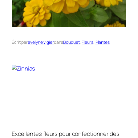
Écrit par
evelyne vigier
dans
Bouquet
, 
Fleurs
, 
Plantes
Excellentes fleurs pour confectionner des