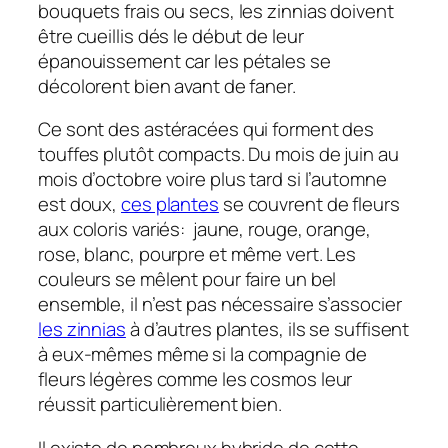
bouquets frais ou secs, les zinnias doivent
être cueillis dés le début de leur
épanouissement car les pétales se
décolorent bien avant de faner.
Ce sont des astéracées qui forment des
touffes plutôt compacts. Du mois de juin au
mois d’octobre voire plus tard si l’automne
est doux,
ces plantes
se couvrent de fleurs
aux coloris variés: jaune, rouge, orange,
rose, blanc, pourpre et même vert. Les
couleurs se mêlent pour faire un bel
ensemble, il n’est pas nécessaire s’associer
les zinnias
à d’autres plantes, ils se suffisent
à eux-mêmes même si la compagnie de
fleurs légères comme les cosmos leur
réussit particulièrement bien.
Il existe de nombreux hybride de cette