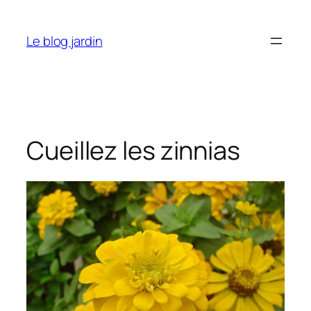
Aller
au
Le blog jardin
contenu
Cueillez les zinnias