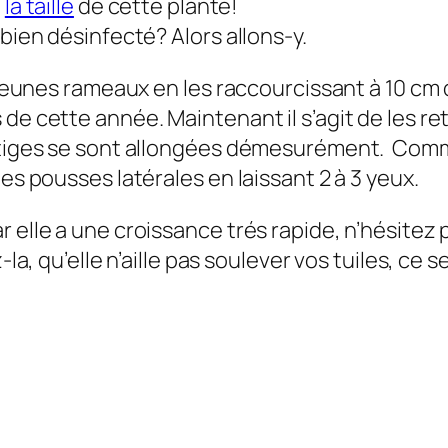
e
la taille
de cette plante!
 bien désinfecté? Alors allons-y.
s jeunes rameaux en les raccourcissant à 10 cm 
de cette année. Maintenant il s’agit de les ret
s tiges se sont allongées démesurément. Comm
es pousses latérales en laissant 2 à 3 yeux.
 elle a une croissance trés rapide, n’hésitez 
-la, qu’elle n’aille pas soulever vos tuiles, ce