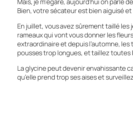
Mais, je m’égare, aujourd’hui on parle d
Bien, votre sécateur est bien aiguisé et
En juillet, vous avez sûrement taillé le
rameaux qui vont vous donner les fleurs 
extraordinaire et depuis l’automne, le
pousses trop longues, et taillez toutes l
La glycine peut devenir envahissante car
qu’elle prend trop ses aises et surveillez