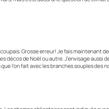
 je coupais. Grosse erreur! Je fais maintenant
es décos de Noël ou autre. J’envisage aussi de
 que l’on fait avec les branches souples des no