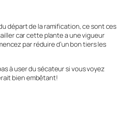
du départ de la ramification, ce sont ces
ailler car cette plante a une vigueur
encez par réduire d’un bon tiers les
pas à user du sécateur si vous voyez
 serait bien embêtant!