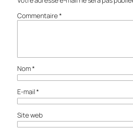
Votre adresse e-mail ne sera pas publié
Commentaire
*
Nom
*
E-mail
*
Site web