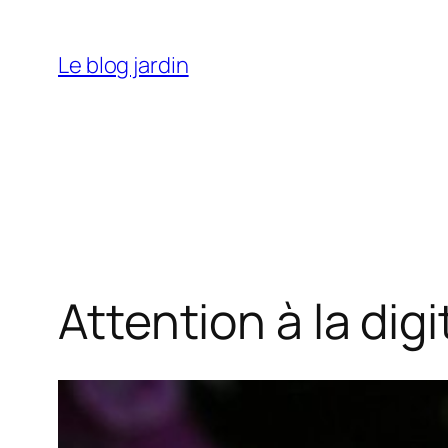
Aller
au
Le blog jardin
contenu
Attention à la digi