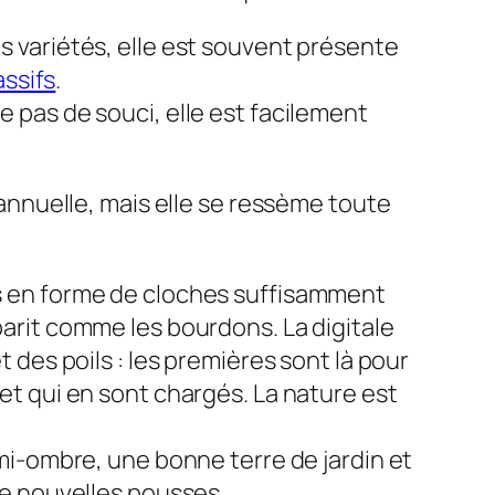
 variétés, elle est souvent présente
ssifs
.
 pas de souci, elle est facilement
sannuelle, mais elle se ressème toute
rs en forme de cloches suffisamment
barit comme les bourdons. La digitale
t des poils : les premières sont là pour
 et qui en sont chargés. La nature est
à mi-ombre, une bonne terre de jardin et
 de nouvelles pousses.