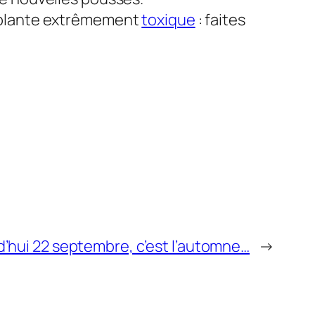
ne plante extrêmement
toxique
: faites
d’hui 22 septembre, c’est l’automne…
→