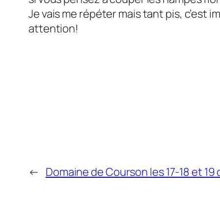
Je vais me répéter mais tant pis, c’est
attention!
←
Domaine de Courson les 17-18 et 19 o