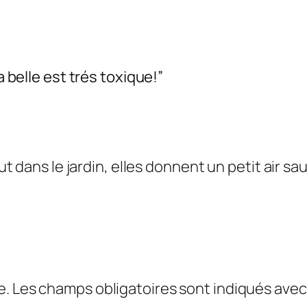
a belle est trés toxique!”
 dans le jardin, elles donnent un petit air sau
e.
Les champs obligatoires sont indiqués ave