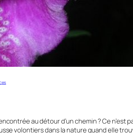
ces
rencontrée au détour d’un chemin ? Ce n’est 
ousse volontiers dans la nature quand elle tro