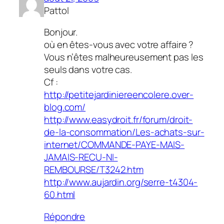
Pattol
Bonjour.
où en êtes-vous avec votre affaire ?
Vous n’êtes malheureusement pas les
seuls dans votre cas.
Cf :
http://petitejardiniereencolere.over-
blog.com/
http://www.easydroit.fr/forum/droit-
de-la-consommation/Les-achats-sur-
internet/COMMANDE-PAYE-MAIS-
JAMAIS-RECU-NI-
REMBOURSE/T3242.htm
http://www.aujardin.org/serre-t4304-
60.html
Répondre