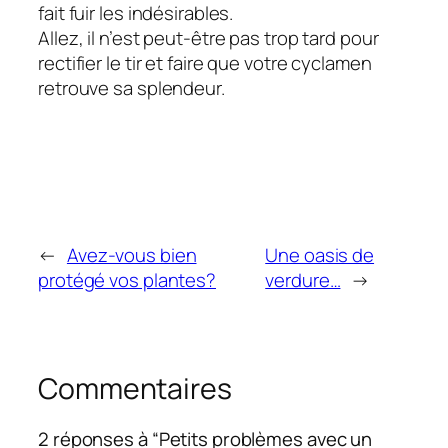
fait fuir les indésirables.
Allez, il n’est peut-être pas trop tard pour
rectifier le tir et faire que votre cyclamen
retrouve sa splendeur.
←
Avez-vous bien
Une oasis de
protégé vos plantes?
verdure…
→
Commentaires
2 réponses à “Petits problèmes avec un