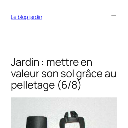
Aller
au
Le blog jardin
contenu
Jardin : mettre en
valeur son sol grâce au
pelletage (6/8)