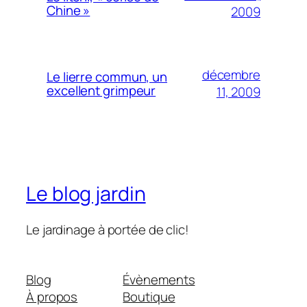
Chine »
2009
décembre
Le lierre commun, un
excellent grimpeur
11, 2009
Le blog jardin
Le jardinage à portée de clic!
Blog
Évènements
À propos
Boutique