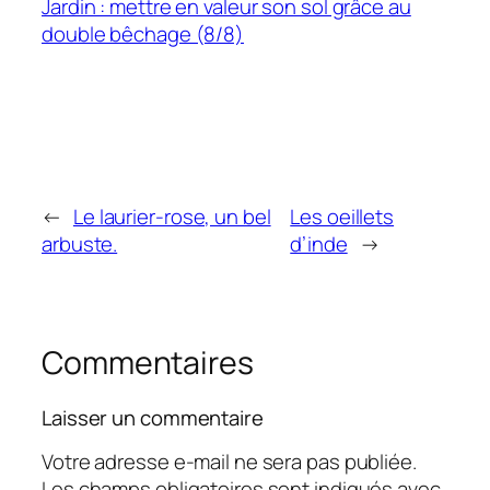
Jardin : mettre en valeur son sol grâce au
double bêchage (8/8)
←
Le laurier-rose, un bel
Les oeillets
arbuste.
d’inde
→
Commentaires
Laisser un commentaire
Votre adresse e-mail ne sera pas publiée.
Les champs obligatoires sont indiqués avec