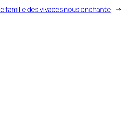
e famille des vivaces nous enchante
→