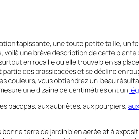
ion tapissante, une toute petite taille, un feu
 voilà une brève description de cette plante q
urtout en rocaille ou elle trouve bien sa place
t partie des brassicacées et se décline en rou
es couleurs, vous obtiendrez un beau résultat
 mesure une dizaine de centimètres ont un
lé
es bacopas, aux aubriètes, aux pourpiers,
au
une bonne terre de jardin bien aérée et à expos