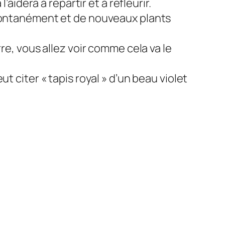
aidera à repartir et à refleurir.
spontanément et de nouveaux plants
re, vous allez voir comme cela va le
t citer « tapis royal » d’un beau violet