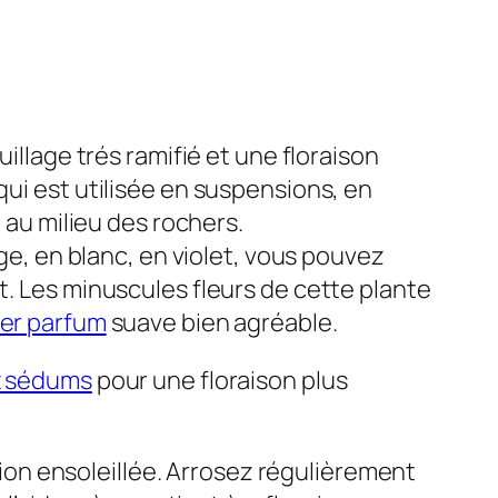
illage trés ramifié et une floraison
ui est utilisée en suspensions, en
 au milieu des rochers.
ge, en blanc, en violet, vous pouvez
. Les minuscules fleurs de cette plante
ger parfum
suave bien agréable.
x sédums
pour une floraison plus
ition ensoleillée. Arrosez régulièrement