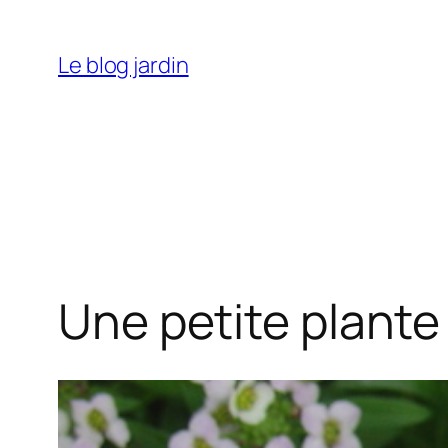
Aller
au
Le blog jardin
contenu
Une petite plante q