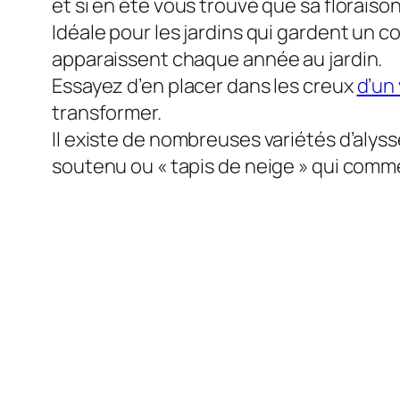
et si en été vous trouvé que sa floraison 
Idéale pour les jardins qui gardent un
apparaissent chaque année au jardin.
Essayez d’en placer dans les creux
d’un
transformer.
Il existe de nombreuses variétés d’alyss
soutenu ou « tapis de neige » qui comme