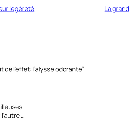
eur légèreté
La grand
 de l’effet: l’alysse odorante”
illeuses
 l’autre …