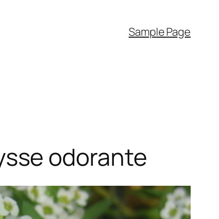
Sample Page
alysse odorante