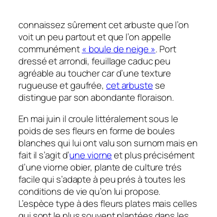
connaissez sûrement cet arbuste que l’on
voit un peu partout et que l’on appelle
communément
« boule de neige »
. Port
dressé et arrondi, feuillage caduc peu
agréable au toucher car d’une texture
rugueuse et gaufrée,
cet arbuste
se
distingue par son abondante floraison.
En mai juin il croule littéralement sous le
poids de ses fleurs en forme de boules
blanches qui lui ont valu son surnom mais en
fait il s’agit d’
une viorne
et plus précisément
d’une viorne obier, plante de culture trés
facile qui s’adapte à peu prés à toutes les
conditions de vie qu’on lui propose.
L’espèce type à des fleurs plates mais celles
qui sont le plus souvent plantées dans les