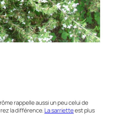
arôme rappelle aussi un peu celui de
rrez la différence.
La sarriette
est plus