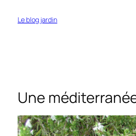
Aller
au
Le blog jardin
contenu
Une méditerranéen