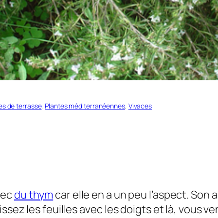
es de terrasse
, 
Plantes méditerranéennes
, 
Vivaces
vec
du thym
car elle en a un peu l’aspect. Son 
sez les feuilles avec les doigts et là, vous ve