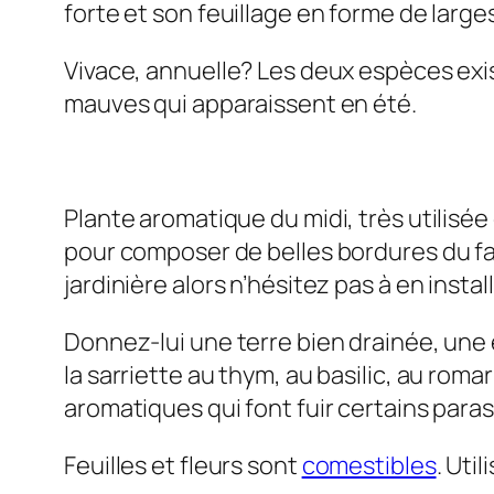
forte et son feuillage en forme de large
Vivace, annuelle? Les deux espèces existe
mauves qui apparaissent en été.
Plante aromatique du midi, très utilisée
pour composer de belles bordures du fai
jardinière alors n’hésitez pas à en inst
Donnez-lui une terre bien drainée, une e
la sarriette au thym, au basilic, au rom
aromatiques qui font fuir certains paras
Feuilles et fleurs sont
comestibles
. Uti