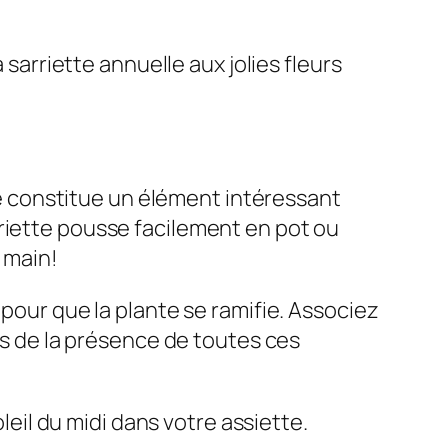
 sarriette annuelle aux jolies fleurs
lle constitue un élément intéressant
rriette pousse facilement en pot ou
e main!
 pour que la plante se ramifie. Associez
ées de la présence de toutes ces
oleil du midi dans votre assiette.