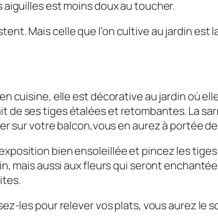
s aiguilles est moins doux au toucher.
nt. Mais celle que l’on cultive au jardin est la
 en cuisine, elle est décorative au jardin où e
t de ses tiges étalées et retombantes. La sa
aller sur votre balcon,vous en aurez à portée d
xposition bien ensoleillée et pincez les tiges
arin, mais aussi aux fleurs qui seront enchant
ites.
lisez-les pour relever vos plats, vous aurez le s