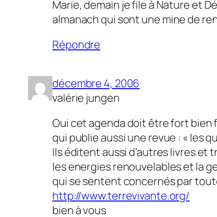
Marie, demain je file à Nature et 
almanach qui sont une mine de ren
Répondre
décembre 4, 2006
valérie jungen
Oui cet agenda doit être fort bien f
qui publie aussi une revue : « les 
Ils éditent aussi d’autres livres et
les energies renouvelables et la ge
qui se sentent concernés par toute
http://www.terrevivante.org/
bien à vous