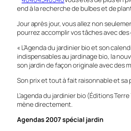
end à la recherche de bulbes et de plan
Jour après jour, vous allez non seuleme
pourrez accomplir vos tâches avec des 
« L’Agenda du jardinier bio et son cale
indispensables au jardinage bio, la no
son jardin de façon originale avec des 
Son prix et tout à fait raisonnable et s
L’agenda du jardinier bio (Éditions Terr
mène directement.
Agendas 2007 spécial jardin