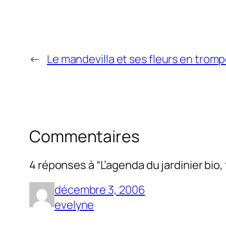
←
Le mandevilla et ses fleurs en tromp
Commentaires
4 réponses à “L’agenda du jardinier bio
décembre 3, 2006
evelyne