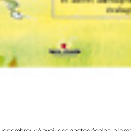
us nombreux à avoir des gestes écolos, à la m