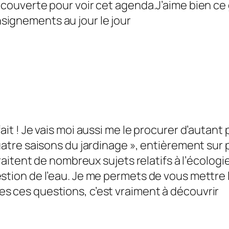
Découverte pour voir cet agenda.J’aime bien ce
signements au jour le jour
ait ! Je vais moi aussi me le procurer d’autant p
quatre saisons du jardinage », entièrement sur 
 traitent de nombreux sujets relatifs à l’écologi
stion de l’eau. Je me permets de vous mettre le
s ces questions, c’est vraiment à découvrir