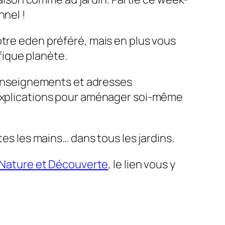
nnel !
otre eden préféré, mais en plus vous
fique planète.
 renseignements et adresses
s explications pour aménager soi-même
tes les mains… dans tous les jardins.
Nature et Découverte
, le lien vous y