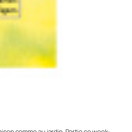
aison comme au jardin. Partie ce week-