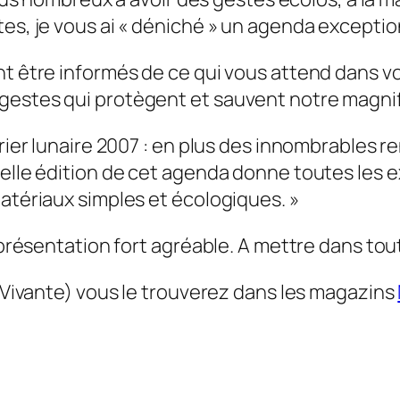
tes, je vous ai « déniché » un agenda exceptio
nt être informés de ce qui vous attend dans v
gestes qui protègent et sauvent notre magni
ndrier lunaire 2007 : en plus des innombrables
uvelle édition de cet agenda donne toutes le
matériaux simples et écologiques. »
a présentation fort agréable. A mettre dans tou
e Vivante) vous le trouverez dans les magazins