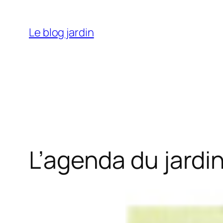
Aller
au
Le blog jardin
contenu
L’agenda du jardi