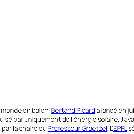
u monde en balon,
Bertand Picard
a lancé en jui
 par uniquement de l’énergie solaire. J’avais
 par la chaire du
Professeur Graetzel
. L’
EPFL
sé