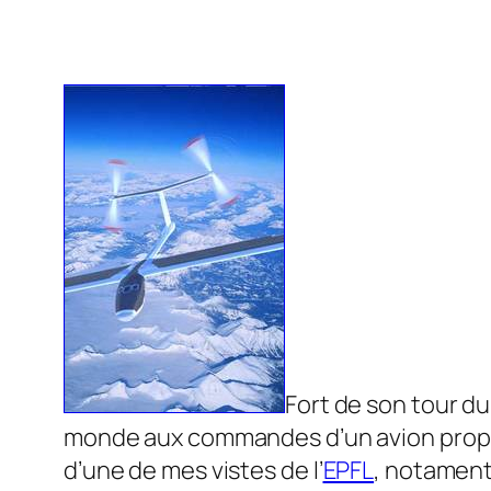
Fort de son tour d
monde aux commandes d’un avion propulsé
d’une de mes vistes de l’
EPFL
, notament