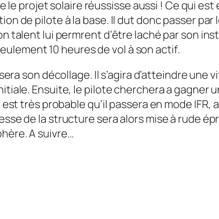
 que le projet solaire réussisse aussi ! Ce qui 
on de pilote à la base. Il dut donc passer par 
on talent lui permrent d’être laché par son in
ulement 10 heures de vol à son actif.
sera son décollage. Il s’agira d’atteindre une 
itiale. Ensuite, le pilote cherchera a gagner u
l est très probable qu’il passera en mode IFR, a
tesse de la structure sera alors mise à rude 
phère. A suivre…