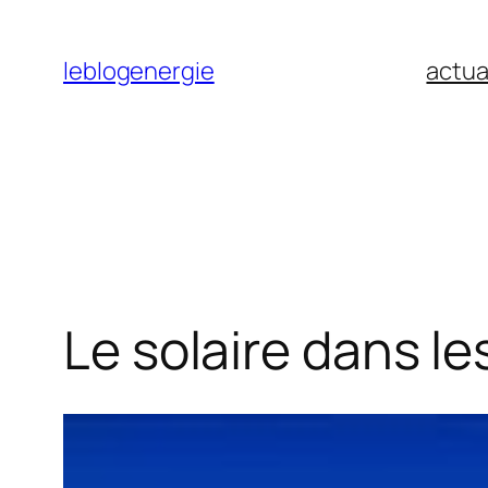
Aller
au
leblogenergie
actua
contenu
Le solaire dans les