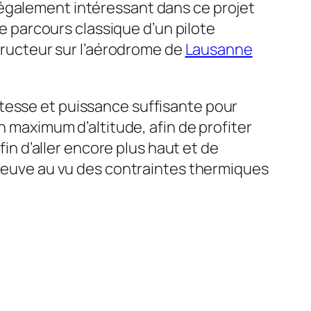
est également intéressant dans ce projet
le parcours classique d’un pilote
structeur sur l’aérodrome de
Lausanne
vitesse et puissance suffisante pour
n maximum d’altitude, afin de profiter
fin d’aller encore plus haut et de
épreuve au vu des contraintes thermiques