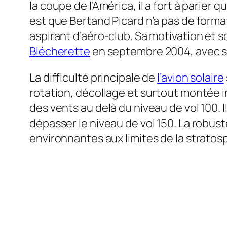
la coupe de l’América, il a fort à parier
est que Bertand Picard n’a pas de formati
aspirant d’aéro-club. Sa motivation et s
Blécherette
en septembre 2004, avec se
La difficulté principale de
l’avion solaire
rotation, décollage et surtout montée in
des vents au delà du niveau de vol 100. I
dépasser le niveau de vol 150. La robus
environnantes aux limites de la stratos