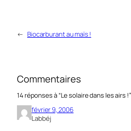
←
Biocarburant au maïs !
Commentaires
14 réponses à “Le solaire dans les airs !
février 9, 2006
Labbéj