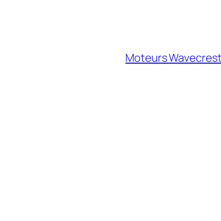
Moteurs Wavecrest 
”