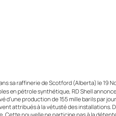
ans sa raffinerie de Scotford (Alberta) le 19 
les en pétrole synthétique, RD Shell annonce f
vé d’une production de 155 mille barils par jour
uvent attribués à la vétusté des installations.
. Cette nouvelle ne participe pas à la détente