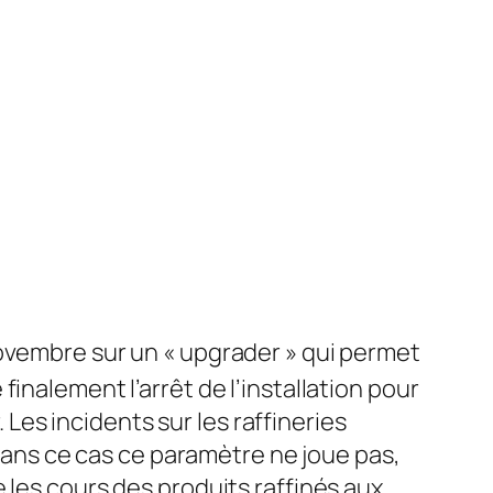
Novembre sur un « upgrader » qui permet
inalement l’arrêt de l’installation pour
. Les incidents sur les raffineries
 Dans ce cas ce paramètre ne joue pas,
 les cours des produits raffinés aux