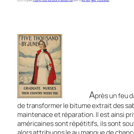
A
près un feu d
de transformer le bitume extrait des sab
maintenace et réparation. Il est ainsi pri
américaines sont répétitifs, ils sont so
alors attribuons le au manque de chance