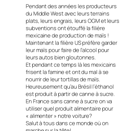
Pendant des années les producteurs
du Middle West avec leurs terrains
plats, leurs engrais, leurs OGM et leurs
subventions ont étouffé la filière
mexicaine de production de maïs !
Maintenant la filière US préfère garder
leur maïs pour faire de l’alcool pour
leurs autos bien gloutonnes.
Et pendant ce temps là les mexicains
frisent la famine et ont du mal à se
nourrir de leur tortillas de maïs.
Heureusement qu’au Brésil l’èthanol
est produit à partir de canne à sucre.
En France sans canne à sucre on va
utiliser quel produit alimentaire pour
« alimenter » notre voiture?
Salut à tous dans ce monde où on
marche sur la tête!