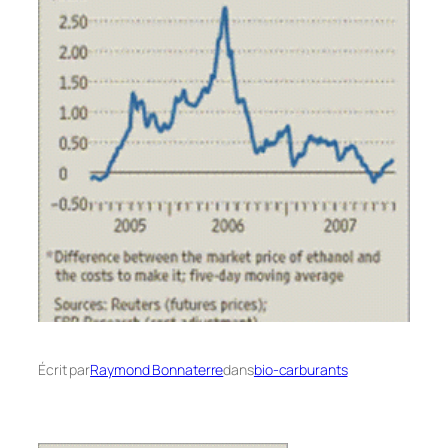
Écrit par
Raymond Bonnaterre
dans
bio-carburants