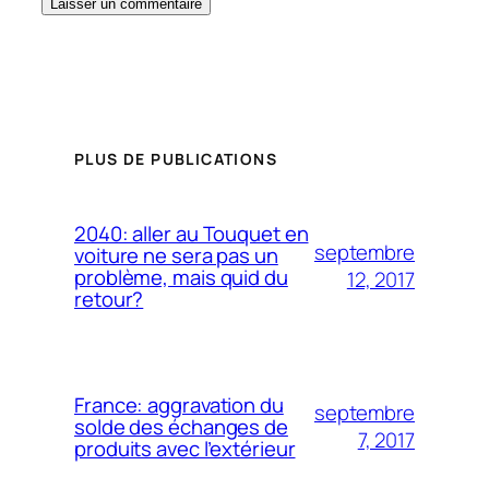
PLUS DE PUBLICATIONS
2040: aller au Touquet en
septembre
voiture ne sera pas un
problème, mais quid du
12, 2017
retour?
France: aggravation du
septembre
solde des échanges de
7, 2017
produits avec l’extérieur