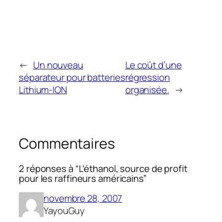
←
Un nouveau
Le coût d’une
séparateur pour batteries
régression
Lithium-ION
organisée.
→
Commentaires
2 réponses à “L’éthanol, source de profit
pour les raffineurs américains”
novembre 28, 2007
YayouGuy