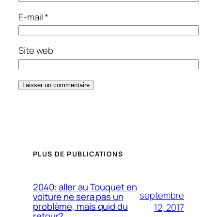
E-mail
*
Site web
PLUS DE PUBLICATIONS
2040: aller au Touquet en
septembre
voiture ne sera pas un
problème, mais quid du
12, 2017
retour?