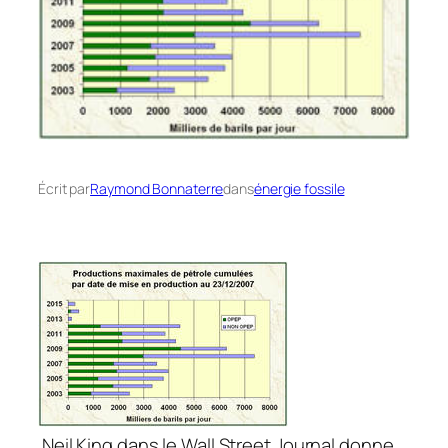
Écrit par
Raymond Bonnaterre
dans
énergie fossile
Neil King dans le Wall Street Journal donne