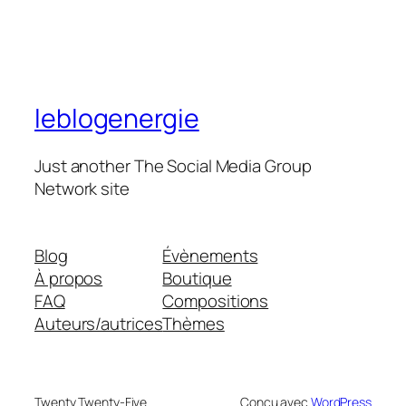
leblogenergie
Just another The Social Media Group
Network site
Blog
Évènements
À propos
Boutique
FAQ
Compositions
Auteurs/autrices
Thèmes
Twenty Twenty-Five
Conçu avec
WordPress