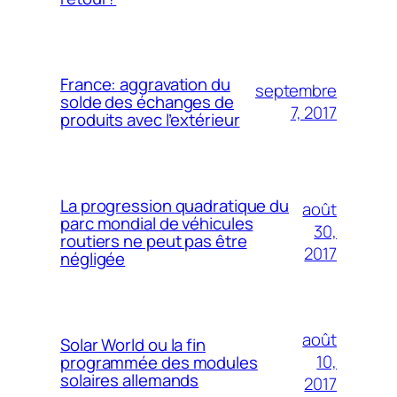
France: aggravation du
septembre
solde des échanges de
7, 2017
produits avec l’extérieur
La progression quadratique du
août
parc mondial de véhicules
30,
routiers ne peut pas être
2017
négligée
août
Solar World ou la fin
10,
programmée des modules
solaires allemands
2017