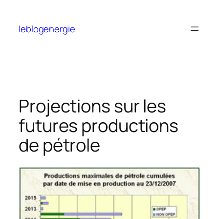
Aller
au
leblogenergie
contenu
Projections sur les
futures productions
de pétrole