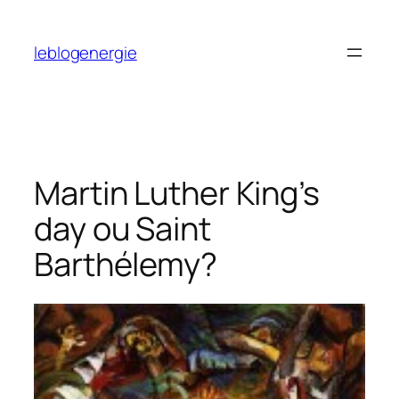
Aller
au
leblogenergie
contenu
Martin Luther King’s
day ou Saint
Barthélemy?