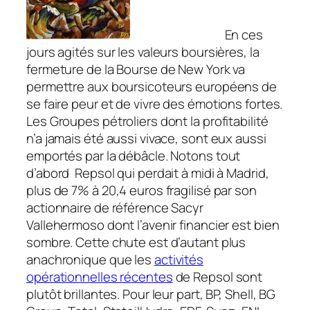
En ces
jours agités sur les valeurs boursières, la
fermeture de la Bourse de New York va
permettre aux boursicoteurs européens de
se faire peur et de vivre des émotions fortes.
Les Groupes pétroliers dont la profitabilité
n’a jamais été aussi vivace, sont eux aussi
emportés par la débâcle. Notons tout
d’abord Repsol qui perdait à midi à Madrid,
plus de 7% à 20,4 euros fragilisé par son
actionnaire de référence Sacyr
Vallehermoso dont l’avenir financier est bien
sombre. Cette chute est d’autant plus
anachronique que les
activités
opérationnelles récentes
de Repsol sont
plutôt brillantes. Pour leur part, BP, Shell, BG