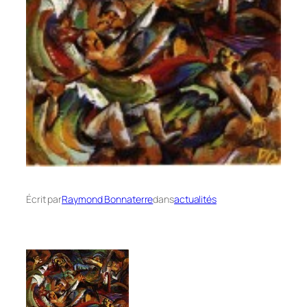
Écrit par
Raymond Bonnaterre
dans
actualités