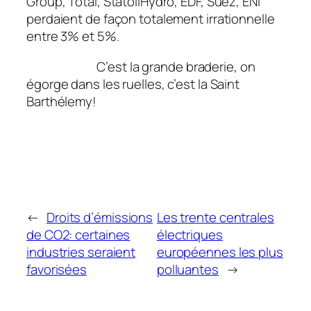
Group, Total, StatoilHydro, EDF, Suez, ENI
perdaient de façon totalement irrationnelle
entre 3% et 5%.
C’est la grande braderie, on
égorge dans les ruelles, c’est la Saint
Barthélemy!
←
Droits d’émissions
Les trente centrales
de CO2: certaines
électriques
industries seraient
européennes les plus
favorisées
polluantes
→