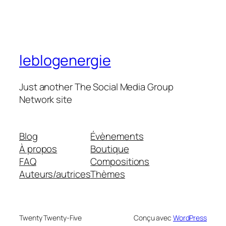
leblogenergie
Just another The Social Media Group
Network site
Blog
Évènements
À propos
Boutique
FAQ
Compositions
Auteurs/autrices
Thèmes
Twenty Twenty-Five
Conçu avec
WordPress