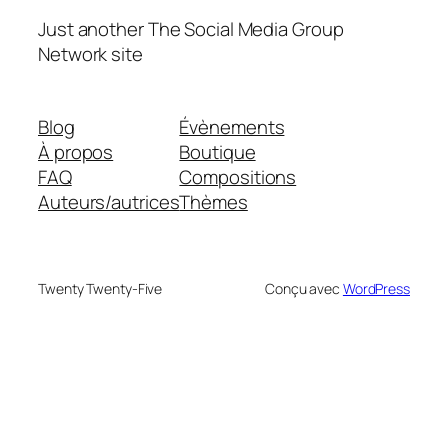
Just another The Social Media Group
Network site
Blog
Évènements
À propos
Boutique
FAQ
Compositions
Auteurs/autrices
Thèmes
Twenty Twenty-Five
Conçu avec
WordPress