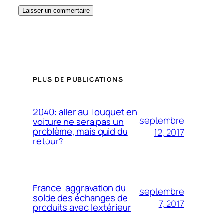
PLUS DE PUBLICATIONS
2040: aller au Touquet en
septembre
voiture ne sera pas un
problème, mais quid du
12, 2017
retour?
France: aggravation du
septembre
solde des échanges de
7, 2017
produits avec l’extérieur