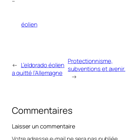
–
éolien
Protectionnisme,
←
L’eldorado éolien
subventions et avenir.
a quitté l’Allemagne
→
Commentaires
Laisser un commentaire
Votre adresse e-mail ne sera pas publiée.