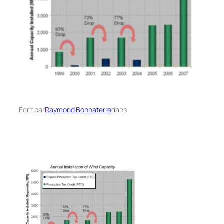
Écrit par
Raymond Bonnaterre
dans