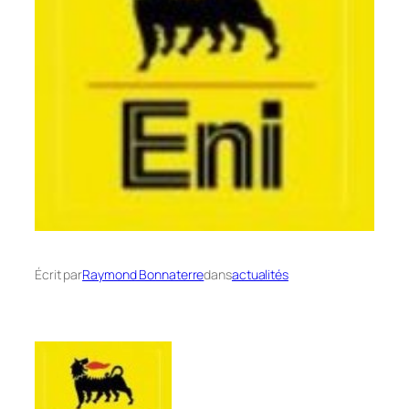
Écrit par
Raymond Bonnaterre
dans
actualités