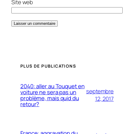
Site web
PLUS DE PUBLICATIONS
2040: aller au Touquet en
septembre
voiture ne sera pas un
problème, mais quid du
12, 2017
retour?
France: aggravation du