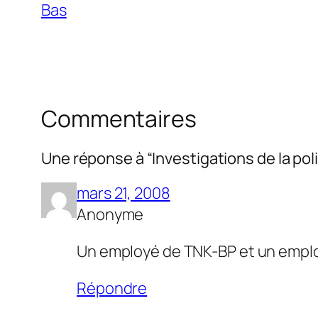
Bas
Commentaires
Une réponse à “Investigations de la pol
mars 21, 2008
Anonyme
Un employé de TNK-BP et un employ
Répondre