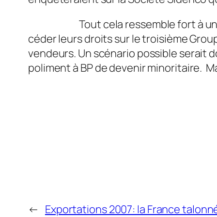
Tout cela ressemble fort à une nouv
céder leurs droits sur le troisième Grou
vendeurs. Un scénario possible serait 
poliment à BP de devenir minoritaire. Ma
←
Exportations 2007: la France talonné