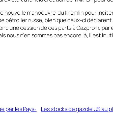
elle manoeuvre du Kremlin pour inciter les
pe pétrolier russe, bien que ceux-ci déclarent à
donc une cession de ces parts à Gazprom, par
is nous n’en sommes pas encore là, il est inuti
e par les Pays-
Les stocks de gazole US au pl