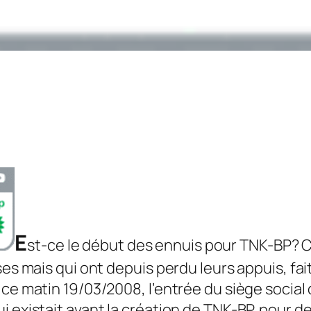
E
st-ce le début des ennuis pour TNK-BP? Ce
es mais qui ont depuis perdu leurs appuis, fait 
ce matin 19/03/2008, l’entrée du siège social d
i existait avant la création de TNK-BP, pour d