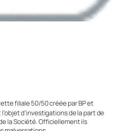
tte filiale 50/50 créée par BP et
l’objet d’investigations de la part de
e la Société. Officiellement ils
es malversations.