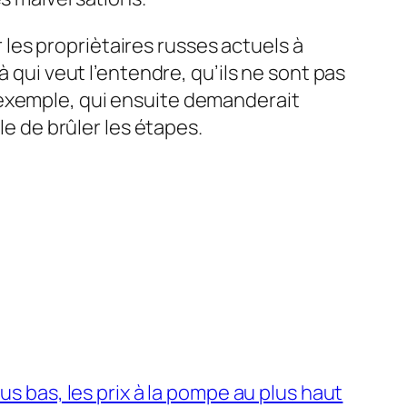
 propriètaires russes actuels à
 qui veut l’entendre, qu’ils ne sont pas
 exemple, qui ensuite demanderait
le de brûler les étapes.
us bas, les prix à la pompe au plus haut