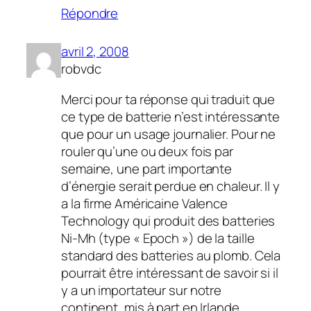
Répondre
avril 2, 2008
robvdc
Merci pour ta réponse qui traduit que
ce type de batterie n’est intéressante
que pour un usage journalier. Pour ne
rouler qu’une ou deux fois par
semaine, une part importante
d’énergie serait perdue en chaleur. Il y
a la firme Américaine Valence
Technology qui produit des batteries
Ni-Mh (type « Epoch ») de la taille
standard des batteries au plomb. Cela
pourrait être intéressant de savoir si il
y a un importateur sur notre
continent, mis à part en Irlande…