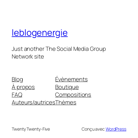
leblogenergie
Just another The Social Media Group
Network site
Blog
Évènements
À propos
Boutique
FAQ
Compositions
Auteurs/autrices
Thèmes
Twenty Twenty-Five
Conçu avec
WordPress