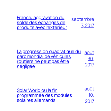
France: aggravation du
septembre
solde des échanges de
7, 2017
produits avec l’extérieur
La progression quadratique du
août
parc mondial de véhicules
30,
routiers ne peut pas être
2017
négligée
août
Solar World ou la fin
10,
programmée des modules
solaires allemands
2017