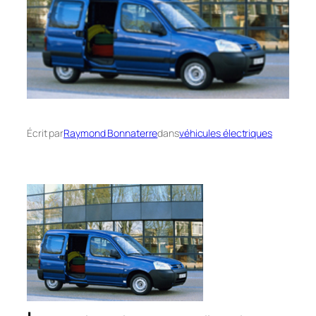
Écrit par
Raymond Bonnaterre
dans
véhicules électriques