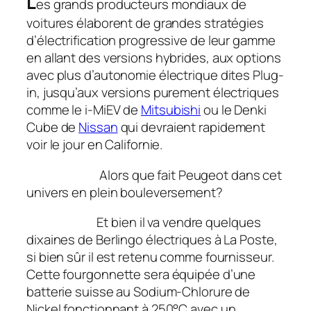
L
es grands producteurs mondiaux de
voitures élaborent de grandes stratégies
d’électrification progressive de leur gamme
en allant des versions hybrides, aux options
avec plus d’autonomie électrique dites Plug-
in, jusqu’aux versions purement électriques
comme le i-MiEV de
Mitsubishi
ou le Denki
Cube de
Nissan
qui devraient rapidement
voir le jour en Californie.
Alors que fait Peugeot dans cet
univers en plein bouleversement?
Et bien il va vendre quelques
dixaines de Berlingo électriques à La Poste,
si bien sûr il est retenu comme fournisseur.
Cette fourgonnette sera équipée d’une
batterie suisse au Sodium-Chlorure de
Nickel fonctionnant à 250°C avec un