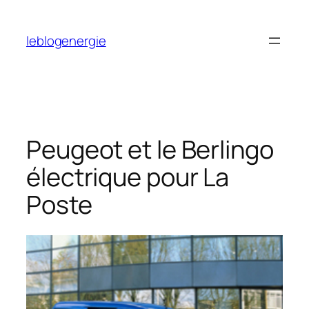
Aller
au
leblogenergie
contenu
Peugeot et le Berlingo
électrique pour La
Poste