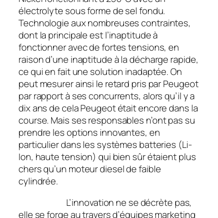
électrolyte sous forme de sel fondu.
Technologie aux nombreuses contraintes,
dont la principale est l’inaptitude à
fonctionner avec de fortes tensions, en
raison d’une inaptitude à la décharge rapide,
ce qui en fait une solution inadaptée. On
peut mesurer ainsi le retard pris par Peugeot
par rapport à ses concurrents, alors qu’il y a
dix ans de cela Peugeot était encore dans la
course. Mais ses responsables n’ont pas su
prendre les options innovantes, en
particulier dans les systèmes batteries (Li-
Ion, haute tension) qui bien sûr étaient plus
chers qu’un moteur diesel de faible
cylindrée.
L’innovation ne se décrète pas,
elle se forge au travers d’équipes marketing