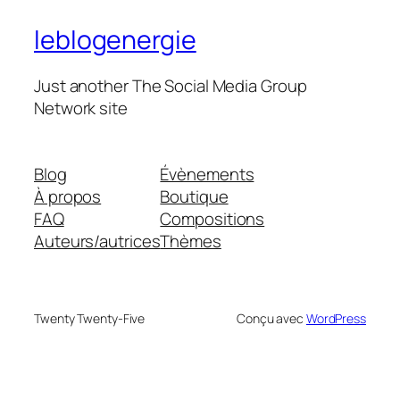
leblogenergie
Just another The Social Media Group
Network site
Blog
Évènements
À propos
Boutique
FAQ
Compositions
Auteurs/autrices
Thèmes
Twenty Twenty-Five
Conçu avec
WordPress