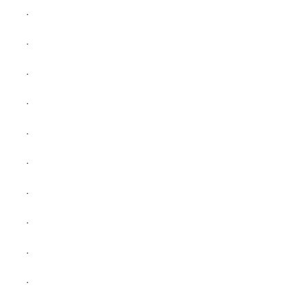
.
.
.
.
.
.
.
.
.
.