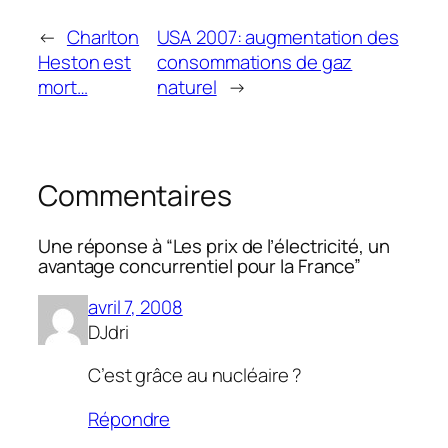
←
Charlton
USA 2007: augmentation des
Heston est
consommations de gaz
mort…
naturel
→
Commentaires
Une réponse à “Les prix de l’électricité, un
avantage concurrentiel pour la France”
avril 7, 2008
DJdri
C’est grâce au nucléaire ?
Répondre