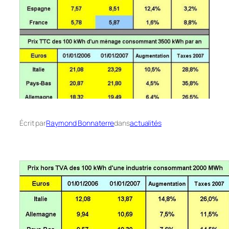
Écrit par
Raymond Bonnaterre
dans
actualités