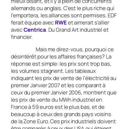
mieux disant, et il y a plein de concurrents
allemands ou anglais. C’est le plus riche qui
l’emportera, les alliances sont permises. EDF
ferait équipe avec
RWE
et aimerait s’allier
avec
Centrica
. Du Grand Art industriel et
financier.
Mais me direz-vous, pourquoi ce
désintérêt pour les affaires françaises? La
réponse est simple: les prix sont trop bas,
les volumes stagnent. Les tableaux
indiquant les prix de vente de l’électricité au
premier Janvier 2007 et les comparant à
ceux du premier Janvier 2006, montrent que
les prix de vente du MWh industriel en
France à 59 euros est le plus bas, et de
beaucoup à ceux des grands pays voisins
de la Zone Euro. Ces prix industriels doivent
être comparés à ceux des USA qui étaient