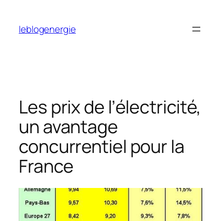
Aller
au
leblogenergie
contenu
Les prix de l’électricité,
un avantage
concurrentiel pour la
France