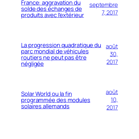
France: aggravation du
septembre
solde des échanges de
7, 2017
produits avec l’extérieur
La progression quadratique du
août
parc mondial de véhicules
30,
routiers ne peut pas être
2017
négligée
août
Solar World ou la fin
10,
programmée des modules
solaires allemands
2017