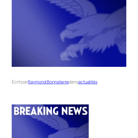
Écrit par
Raymond Bonnaterre
dans
actualités