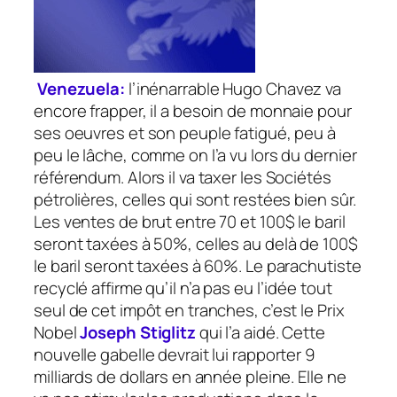
Venezuela:
l’inénarrable Hugo Chavez va
encore frapper, il a besoin de monnaie pour
ses oeuvres et son peuple fatigué, peu à
peu le lâche, comme on l’a vu lors du dernier
référendum. Alors il va taxer les Sociétés
pétrolières, celles qui sont restées bien sûr.
Les ventes de brut entre 70 et 100$ le baril
seront taxées à 50%, celles au delà de 100$
le baril seront taxées à 60%. Le parachutiste
recyclé affirme qu’il n’a pas eu l’idée tout
seul de cet impôt en tranches, c’est le Prix
Nobel
Joseph Stiglitz
qui l’a aidé. Cette
nouvelle gabelle devrait lui rapporter 9
milliards de dollars en année pleine. Elle ne