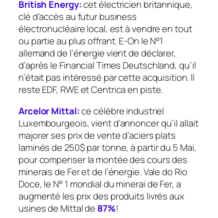
British Energy:
cet électricien britannique,
clé d’accès au futur business
électronucléaire local, est à vendre en tout
ou partie au plus offrant. E-On le N°1
allemand de l’énergie vient de déclarer,
d’après le Financial Times Deutschland, qu’il
n’était pas intéressé par cette acquisition. Il
reste EDF, RWE et Centrica en piste.
Arcelor Mittal:
ce célèbre industriel
Luxembourgeois, vient d’annoncer qu’il allait
majorer ses prix de vente d’aciers plats
laminés de 250$ par tonne, à partir du 5 Mai,
pour compenser la montée des cours des
minerais de Fer et de l’énergie. Vale do Rio
Doce, le N° 1 mondial du minerai de Fer, a
augmenté les prix des produits livrés aux
usines de Mittal de
87%
!