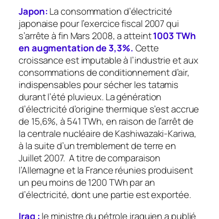
Japon:
La consommation d’électricité
japonaise pour l’exercice fiscal 2007 qui
s’arrête à fin Mars 2008, a atteint
1003 TWh
en augmentation de 3,3%.
Cette
croissance est imputable à l’industrie et aux
consommations de conditionnement d’air,
indispensables pour sécher les tatamis
durant l’été pluvieux. La génération
d’électricité d’origine thermique s’est accrue
de 15,6%, à 541 TWh, en raison de l’arrêt de
la centrale nucléaire de Kashiwazaki-Kariwa,
à la suite d’un tremblement de terre en
Juillet 2007. A titre de comparaison
l’Allemagne et la France réunies produisent
un peu moins de 1200 TWh par an
d’électricité, dont une partie est exportée.
Iraq :
le ministre du pétrole iraquien a publié