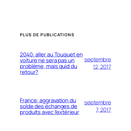
PLUS DE PUBLICATIONS
2040: aller au Touquet en
septembre
voiture ne sera pas un
problème, mais quid du
12, 2017
retour?
France: aggravation du
septembre
solde des échanges de
7, 2017
produits avec l’extérieur