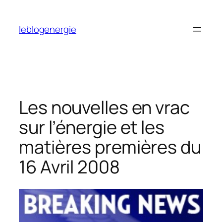
Aller
au
leblogenergie
contenu
Les nouvelles en vrac
sur l’énergie et les
matières premières du
16 Avril 2008