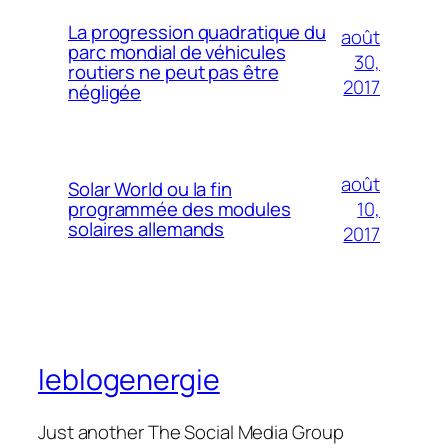
La progression quadratique du
août
parc mondial de véhicules
30,
routiers ne peut pas être
2017
négligée
août
Solar World ou la fin
10,
programmée des modules
solaires allemands
2017
leblogenergie
Just another The Social Media Group