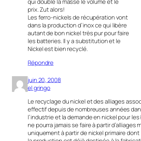
qui double la masse le volume et le
prix. Zut alors!
Les ferro-nickels de récupération vont
dans la production d’inox ce qui libère
autant de bon nickel très pur pour faire
les batteries. Il y a substitution et le
Nickel est bien recyclé.
Répondre
juin 20, 2008
el gringo
Le recyclage du nickel et des alliages asso
effectif depuis de nombreuses années da
l’industrie et la demande en nickel pour les
ne pourra jamais se faire à partir d’alliages 
uniquement à partir de nickel primaire don
la production est déjà destinée à la fabrica