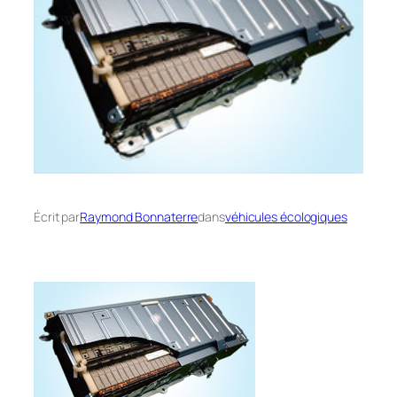
Écrit par
Raymond Bonnaterre
dans
véhicules écologiques