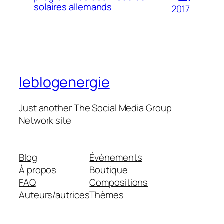
solaires allemands
2017
leblogenergie
Just another The Social Media Group
Network site
Blog
Évènements
À propos
Boutique
FAQ
Compositions
Auteurs/autrices
Thèmes