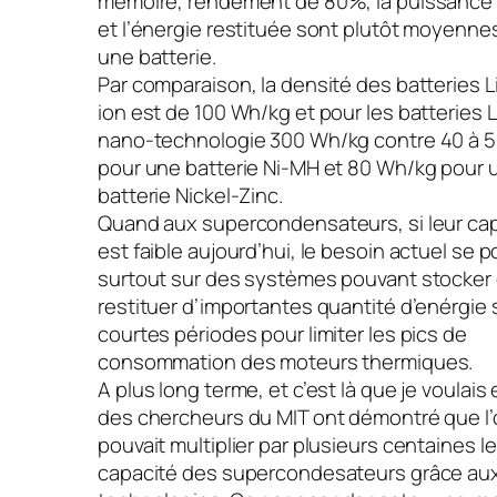
mémoire, rendement de 80%, la puissance
et l’énergie restituée sont plutôt moyenne
une batterie.
Par comparaison, la densité des batteries L
ion est de 100 Wh/kg et pour les batteries 
nano-technologie 300 Wh/kg contre 40 à 
pour une batterie Ni-MH et 80 Wh/kg pour 
batterie Nickel-Zinc.
Quand aux supercondensateurs, si leur ca
est faible aujourd’hui, le besoin actuel se p
surtout sur des systèmes pouvant stocker 
restituer d’importantes quantité d’enérgie 
courtes périodes pour limiter les pics de
consommation des moteurs thermiques.
A plus long terme, et c’est là que je voulais 
des chercheurs du MIT ont démontré que l
pouvait multiplier par plusieurs centaines l
capacité des supercondesateurs grâce au