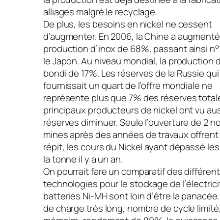
alliages malgré le recyclage.
De plus, les besoins en nickel ne cessent
d’augmenter. En 2006, la Chine a augmenté
production d’inox de 68%, passant ainsi n°
le Japon. Au niveau mondial, la production d
bondi de 17%. Les réserves de la Russie qui
fournissait un quart de l’offre mondiale ne
représente plus que 7% des réserves totale
principaux producteurs de nickel ont vu aus
réserves diminuer. Seule l’ouverture de 2 n
mines après des années de travaux offrent
répit, les cours du Nickel ayant dépassé le
la tonne il y a un an.
On pourrait fare un comparatif des différen
technologies pour le stockage de l’électrici
batteries Ni-MH sont loin d’être la panacé
de charge très long, nombre de cycle limité,