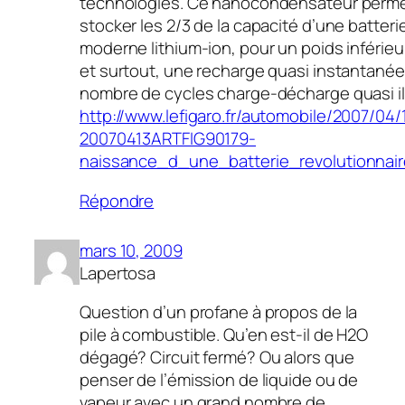
technologies. Ce nanocondensateur permet
stocker les 2/3 de la capacité d’une batteri
moderne lithium-ion, pour un poids inférie
et surtout, une recharge quasi instantanée
nombre de cycles charge-décharge quasi ill
http://www.lefigaro.fr/automobile/2007/04/
20070413ARTFIG90179-
naissance_d_une_batterie_revolutionnair
Répondre
mars 10, 2009
Lapertosa
Question d’un profane à propos de la
pile à combustible. Qu’en est-il de H2O
dégagé? Circuit fermé? Ou alors que
penser de l’émission de liquide ou de
vapeur avec un grand nombre de