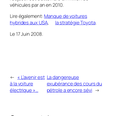
véhicules par an en 2010.
Lire également:
Manque de voitures
hybrides aux USA
,
la stratégie Toyota
.
Le 17 Juin 2008.
←
« L’avenir est
La dangereuse
à la voiture
exubérance des cours du
électrique »…
pétrole a encore sévi
→