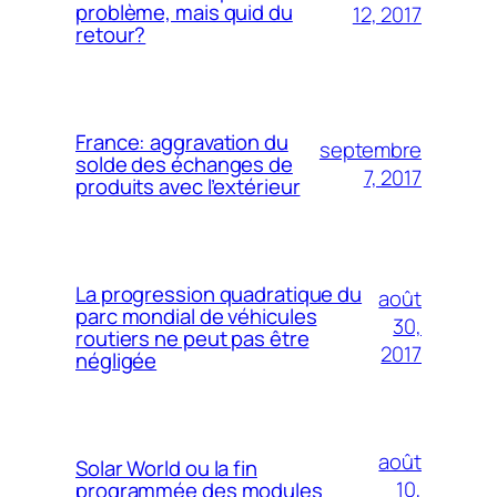
problème, mais quid du
12, 2017
retour?
France: aggravation du
septembre
solde des échanges de
7, 2017
produits avec l’extérieur
La progression quadratique du
août
parc mondial de véhicules
30,
routiers ne peut pas être
2017
négligée
août
Solar World ou la fin
10,
programmée des modules