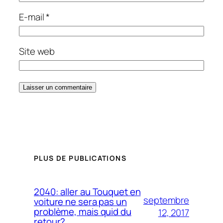
E-mail
*
Site web
PLUS DE PUBLICATIONS
2040: aller au Touquet en
septembre
voiture ne sera pas un
problème, mais quid du
12, 2017
retour?