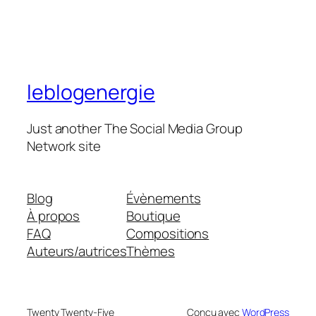
leblogenergie
Just another The Social Media Group
Network site
Blog
Évènements
À propos
Boutique
FAQ
Compositions
Auteurs/autrices
Thèmes
Twenty Twenty-Five
Conçu avec
WordPress