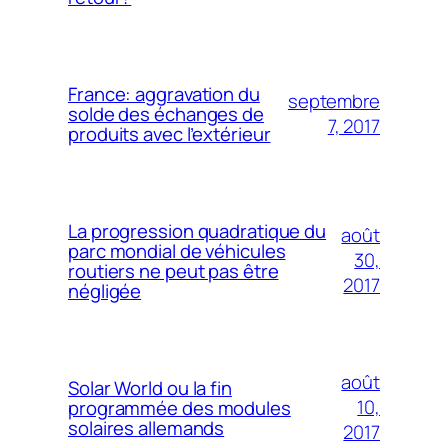
France: aggravation du
septembre
solde des échanges de
7, 2017
produits avec l’extérieur
La progression quadratique du
août
parc mondial de véhicules
30,
routiers ne peut pas être
2017
négligée
août
Solar World ou la fin
10,
programmée des modules
solaires allemands
2017