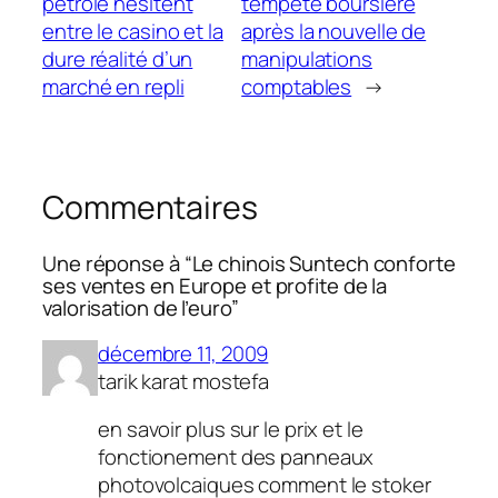
pétrole hésitent
tempête boursière
entre le casino et la
après la nouvelle de
dure réalité d’un
manipulations
marché en repli
comptables
→
Commentaires
Une réponse à “Le chinois Suntech conforte
ses ventes en Europe et profite de la
valorisation de l’euro”
décembre 11, 2009
tarik karat mostefa
en savoir plus sur le prix et le
fonctionement des panneaux
photovolcaiques comment le stoker