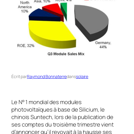
Écrit par
Raymond Bonnaterre
dans
solaire
Le N° 1 mondial des modules
photovoltaïques à base de Silicium, le
chinois Suntech, lors de la publication de
ses comptes du troisième trimestre vient
d’annoncer qu’il revoyait à la hausse ses