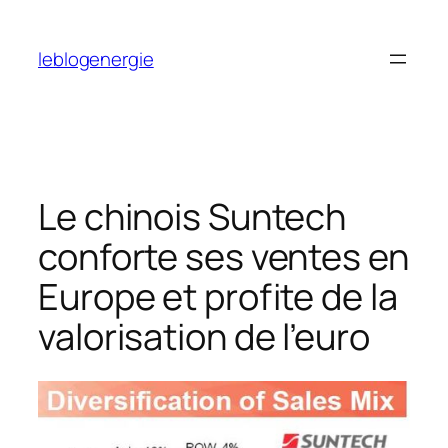
Aller
au
leblogenergie
contenu
Le chinois Suntech
conforte ses ventes en
Europe et profite de la
valorisation de l’euro