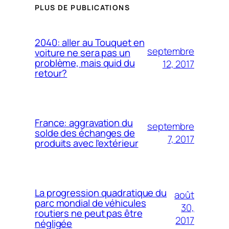
PLUS DE PUBLICATIONS
2040: aller au Touquet en
septembre
voiture ne sera pas un
problème, mais quid du
12, 2017
retour?
France: aggravation du
septembre
solde des échanges de
7, 2017
produits avec l’extérieur
La progression quadratique du
août
parc mondial de véhicules
30,
routiers ne peut pas être
2017
négligée