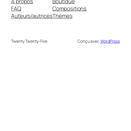
À propos
Boutique
FAQ
Compositions
Auteurs/autrices
Thèmes
Twenty Twenty-Five
Conçu avec
WordPress