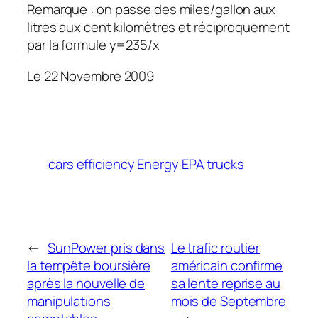
Remarque : on passe des miles/gallon aux
litres aux cent kilomètres et réciproquement
par la formule y=235/x
Le 22 Novembre 2009
cars
efficiency
Energy
EPA
trucks
←
SunPower pris dans
Le trafic routier
la tempête boursière
américain confirme
après la nouvelle de
sa lente reprise au
manipulations
mois de Septembre