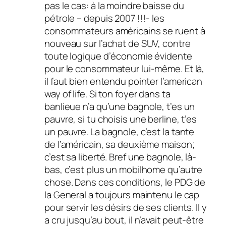
pas le cas: à la moindre baisse du
pétrole – depuis 2007 !!!- les
consommateurs américains se ruent à
nouveau sur l’achat de SUV, contre
toute logique d’économie évidente
pour le consommateur lui-même. Et là,
il faut bien entendu pointer l’american
way of life. Si ton foyer dans ta
banlieue n’a qu’une bagnole, t’es un
pauvre, si tu choisis une berline, t’es
un pauvre. La bagnole, c’est la tante
de l’américain, sa deuxième maison;
c’est sa liberté. Bref une bagnole, là-
bas, c’est plus un mobilhome qu’autre
chose. Dans ces conditions, le PDG de
la General a toujours maintenu le cap
pour servir les désirs de ses clients. Il y
a cru jusqu’au bout, il n’avait peut-être