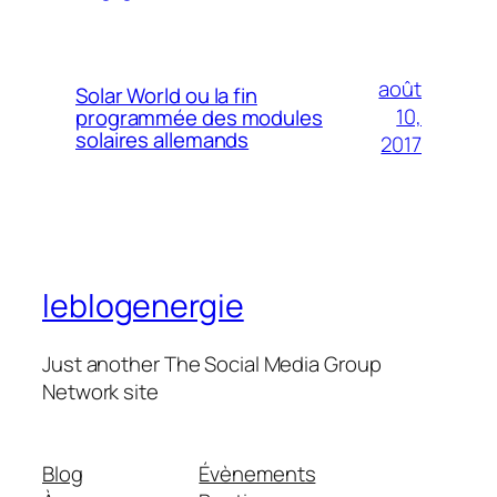
août
Solar World ou la fin
10,
programmée des modules
solaires allemands
2017
leblogenergie
Just another The Social Media Group
Network site
Blog
Évènements