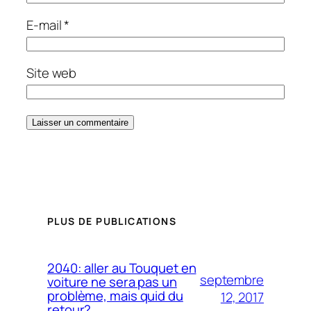
E-mail
*
Site web
PLUS DE PUBLICATIONS
2040: aller au Touquet en
septembre
voiture ne sera pas un
problème, mais quid du
12, 2017
retour?