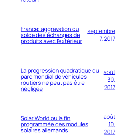
France: aggravation du
septembre
solde des échanges de
7, 2017
produits avec l’extérieur
La progression quadratique du
août
parc mondial de véhicules
30,
routiers ne peut pas être
2017
négligée
août
Solar World ou la fin
10,
programmée des modules
solaires allemands
2017