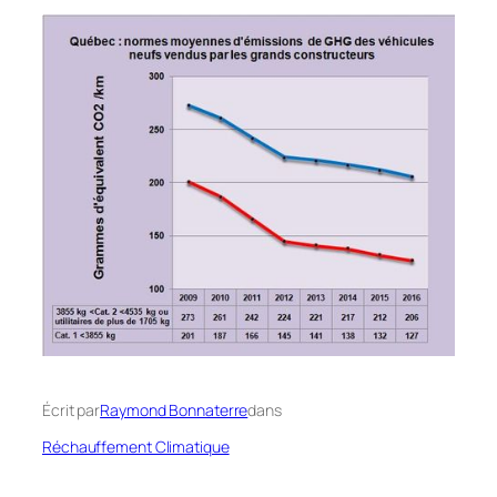
Écrit par
Raymond Bonnaterre
dans
Réchauffement Climatique