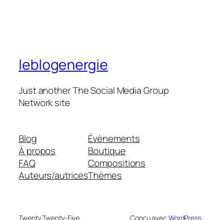
leblogenergie
Just another The Social Media Group
Network site
Blog
Évènements
À propos
Boutique
FAQ
Compositions
Auteurs/autrices
Thèmes
Twenty Twenty-Five
Conçu avec
WordPress