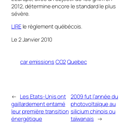
2012, détermine encore le standard le plus
sévère.
LIRE
le règlement québécois.
Le 2 Janvier 2010
car emissions
CO2
Quebec
←
Les Etats-Unis ont
2009 fut l’année du
gaillardement entamé
photovoltaïque au
leur première transition
silicium chinois ou
énergétique
taïwanais
→