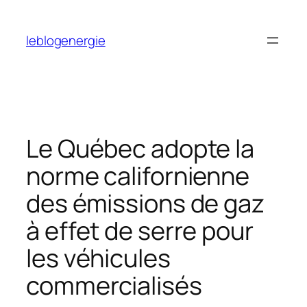
Aller
au
leblogenergie
contenu
Le Québec adopte la
norme californienne
des émissions de gaz
à effet de serre pour
les véhicules
commercialisés