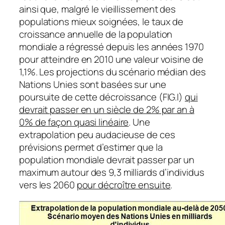
ainsi que, malgré le vieillissement des
populations mieux soignées, le taux de
croissance annuelle de la population
mondiale a régressé depuis les années 1970
pour atteindre en 2010 une valeur voisine de
1,1%. Les projections du scénario médian des
Nations Unies sont basées sur une
poursuite de cette décroissance (FIG.I)
qui
devrait passer en un siècle de 2% par an à
0% de façon quasi linéaire
. Une
extrapolation peu audacieuse de ces
prévisions permet d’estimer que la
population mondiale devrait passer par un
maximum autour des 9,3 milliards d’individus
vers les 2060
pour décroître ensuite
.