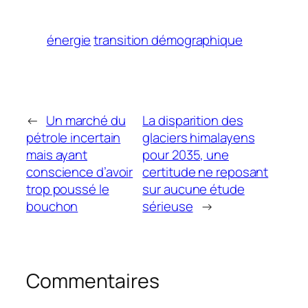
énergie
transition démographique
←
Un marché du
La disparition des
pétrole incertain
glaciers himalayens
mais ayant
pour 2035, une
conscience d’avoir
certitude ne reposant
trop poussé le
sur aucune étude
bouchon
sérieuse
→
Commentaires