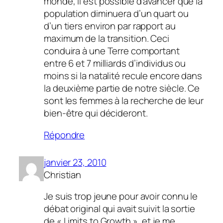
monde, il est possible d’avancer que la
population diminuera d’un quart ou
d’un tiers environ par rapport au
maximum de la transition. Ceci
conduira à une Terre comportant
entre 6 et 7 milliards d’individus ou
moins si la natalité recule encore dans
la deuxième partie de notre siècle. Ce
sont les femmes à la recherche de leur
bien-être qui décideront.
Répondre
janvier 23, 2010
Christian
Je suis trop jeune pour avoir connu le
débat original qui avait suivit la sortie
de « Limits to Growth », et je me