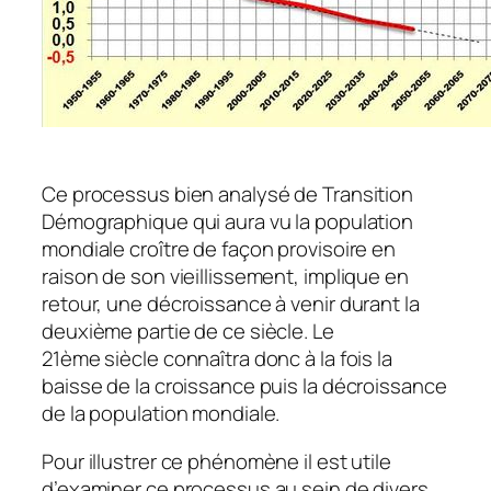
Ce processus bien analysé de Transition
Démographique qui aura vu la population
mondiale croître de façon provisoire en
raison de son vieillissement, implique en
retour, une décroissance à venir durant la
deuxième partie de ce siècle. Le
21ème siècle connaîtra donc à la fois la
baisse de la croissance puis la décroissance
de la population mondiale.
Pour illustrer ce phénomène il est utile
d’examiner ce processus au sein de divers