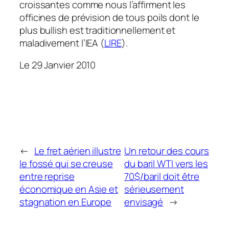
croissantes comme nous l’affirment les
officines de prévision de tous poils dont le
plus bullish est traditionnellement et
maladivement l’IEA (
LIRE
).
Le 29 Janvier 2010
←
Le fret aérien illustre
Un retour des cours
le fossé qui se creuse
du baril WTI vers les
entre reprise
70$/baril doit être
économique en Asie et
sérieusement
stagnation en Europe
envisagé
→