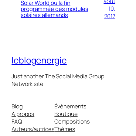
août
Solar World ou la fin
10,
programmée des modules
solaires allemands
2017
leblogenergie
Just another The Social Media Group
Network site
Blog
Évènements
À propos
Boutique
FAQ
Compositions
Auteurs/autrices
Thèmes