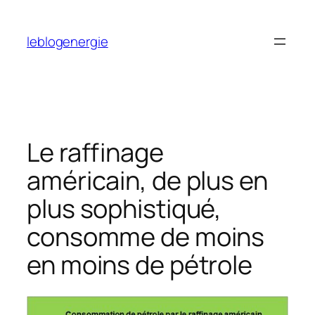
Aller
au
leblogenergie
contenu
Le raffinage
américain, de plus en
plus sophistiqué,
consomme de moins
en moins de pétrole