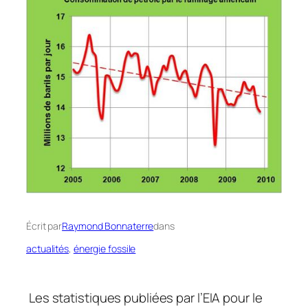
Écrit par
Raymond Bonnaterre
dans
actualités
, 
énergie fossile
Les statistiques publiées par l’EIA pour le