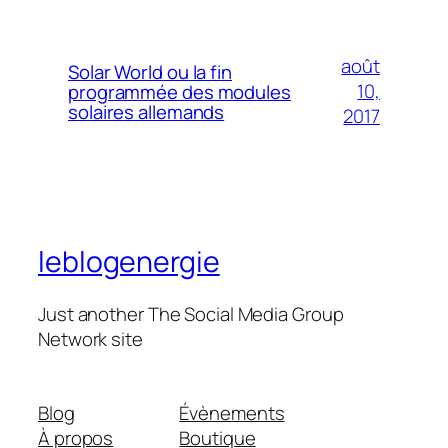
août
Solar World ou la fin
10,
programmée des modules
solaires allemands
2017
leblogenergie
Just another The Social Media Group
Network site
Blog
Évènements
À propos
Boutique