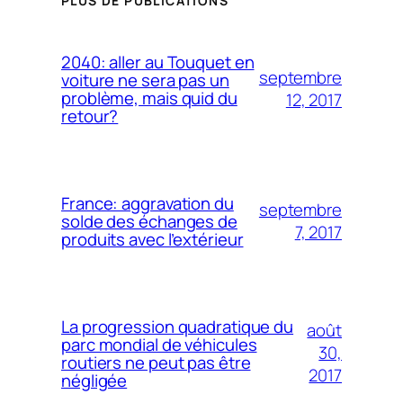
PLUS DE PUBLICATIONS
2040: aller au Touquet en
septembre
voiture ne sera pas un
problème, mais quid du
12, 2017
retour?
France: aggravation du
septembre
solde des échanges de
7, 2017
produits avec l’extérieur
La progression quadratique du
août
parc mondial de véhicules
30,
routiers ne peut pas être
2017
négligée