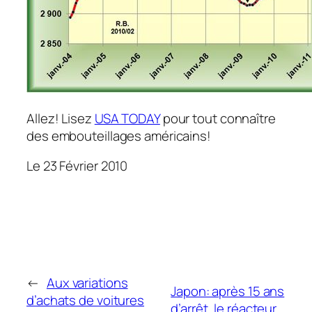
Allez! Lisez
USA TODAY
pour tout connaître
des embouteillages américains!
Le 23 Février 2010
←
Aux variations
Japon: après 15 ans
d’achats de voitures
d’arrêt, le réacteur