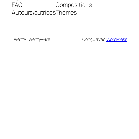
FAQ
Compositions
Auteurs/autrices
Thèmes
Twenty Twenty-Five
Conçu avec
WordPress