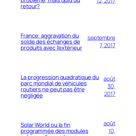
problème, mais quid du
12, 2017
retour?
France: aggravation du
septembre
solde des échanges de
7, 2017
produits avec l’extérieur
La progression quadratique du
août
parc mondial de véhicules
30,
routiers ne peut pas être
2017
négligée
août
Solar World ou la fin
10,
programmée des modules