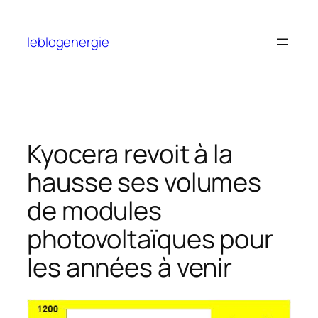
Aller
au
leblogenergie
contenu
Kyocera revoit à la
hausse ses volumes
de modules
photovoltaïques pour
les années à venir