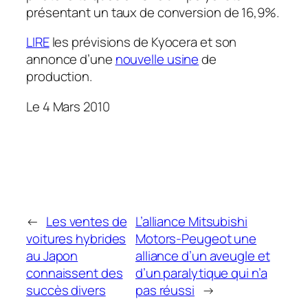
présentant un taux de conversion de 16,9%.
LIRE
les prévisions de Kyocera et son
annonce d’une
nouvelle usine
de
production.
Le 4 Mars 2010
←
Les ventes de
L’alliance Mitsubishi
voitures hybrides
Motors-Peugeot une
au Japon
alliance d’un aveugle et
connaissent des
d’un paralytique qui n’a
succès divers
pas réussi
→