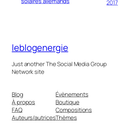
solaires allemands
2017
leblogenergie
Just another The Social Media Group
Network site
Blog
Évènements
À propos
Boutique
FAQ
Compositions
Auteurs/autrices
Thèmes