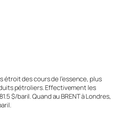
s étroit des cours de l’essence, plus
oduits pétroliers. Effectivement les
81.5 $/baril. Quand au BRENT à Londres,
aril.