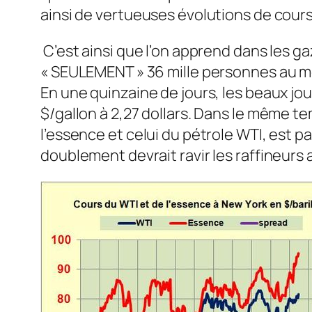
ainsi de vertueuses évolutions de cours.
C’est ainsi que l’on apprend dans les 
« SEULEMENT » 36 mille personnes au mois
En une quinzaine de jours, les beaux jou
$/gallon à 2,27 dollars. Dans le même tem
l’essence et celui du pétrole WTI, est pas
doublement devrait ravir les raffineurs