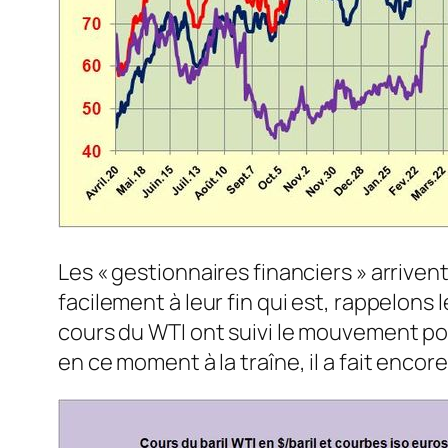
Les « gestionnaires financiers » arriven
facilement à leur fin qui est, rappelons 
cours du WTI ont suivi le mouvement pou
en ce moment à la traîne, il a fait enco