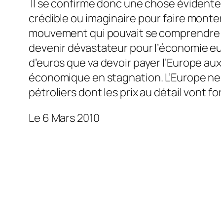
Il se confirme donc une chose évidente, 
crédible ou imaginaire pour faire monter 
mouvement qui pouvait se comprendre en
devenir dévastateur pour l’économie eur
d’euros que va devoir payer l’Europe au
économique en stagnation. L’Europe ne
pétroliers dont les prix au détail vont f
Le 6 Mars 2010