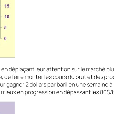
t en déplaçant leur attention sur le marché plu
le, de faire monter les cours du brut et des pr
r gagner 2 dollars par baril en une semaine à 
re mieux en progression en dépassant les 80$/b