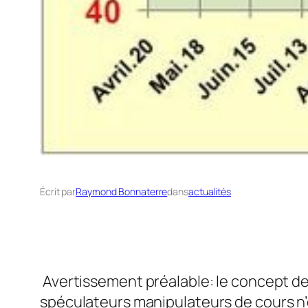
Écrit par
Raymond Bonnaterre
dans
actualités
Avertissement préalable: le concept de 
spéculateurs manipulateurs de cours n’ex