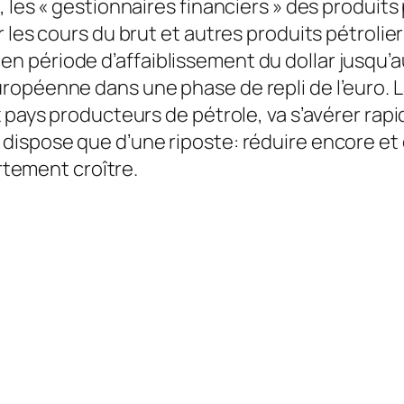
les « gestionnaires financiers » des produits 
les cours du brut et autres produits pétroliers
 période d’affaiblissement du dollar jusqu’au
opéenne dans une phase de repli de l’euro. La
x pays producteurs de pétrole, va s’avérer ra
 dispose que d’une riposte: réduire encore e
ortement croître.