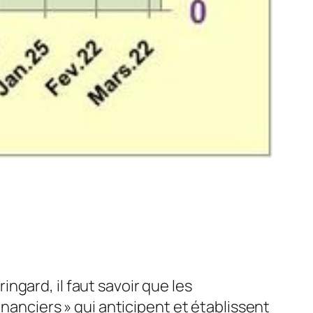
gard, il faut savoir que les
inanciers » qui anticipent et établissent