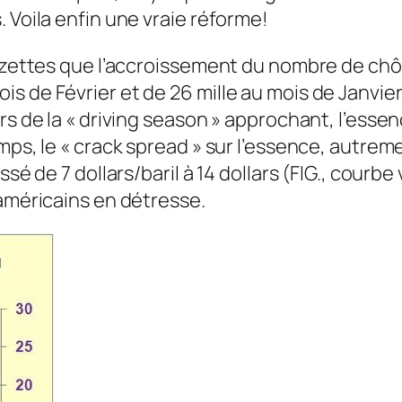
 Voila enfin une vraie réforme!
gazettes que l’accroissement du nombre de ch
 de Février et de 26 mille au mois de Janvier 
rs de la « driving season » approchant, l’esse
ps, le « crack spread » sur l’essence, autremen
sé de 7 dollars/baril à 14 dollars (FIG., courbe
 américains en détresse.