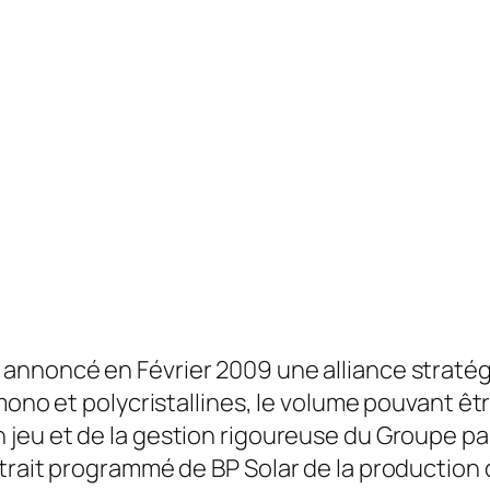
 annoncé en Février 2009 une alliance stratégi
 mono et polycristallines, le volume pouvant 
jeu et de la gestion rigoureuse du Groupe par
etrait programmé de BP Solar de la productio