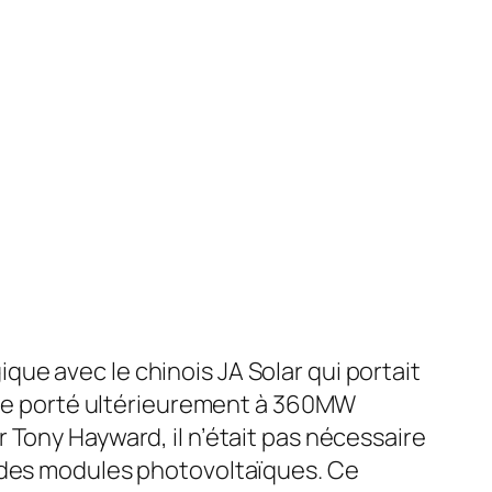
que avec le chinois JA Solar qui portait
être porté ultérieurement à 360MW
 Tony Hayward, il n’était pas nécessaire
n des modules photovoltaïques. Ce