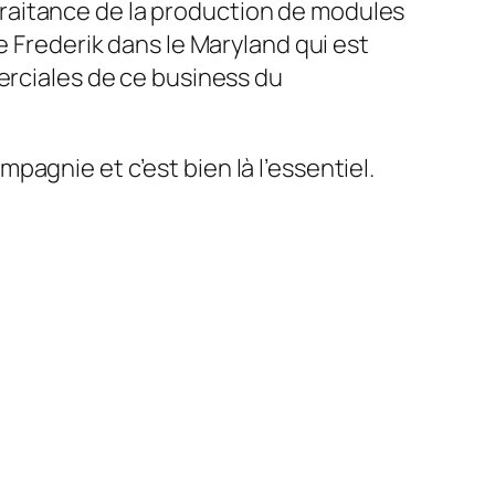
raitance de la production de modules
e Frederik dans le Maryland qui est
erciales de ce business du
agnie et c’est bien là l’essentiel.