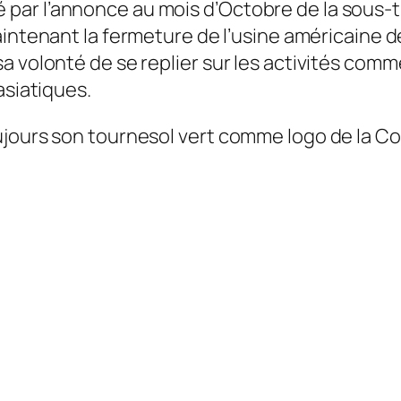
par l’annonce au mois d’Octobre de la sous-t
aintenant la fermeture de l’usine américaine d
a volonté de se replier sur les activités comm
asiatiques.
ours son tournesol vert comme logo de la Comp