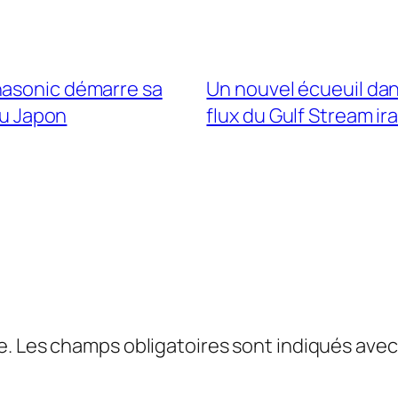
nasonic démarre sa
Un nouvel écueuil dans
au Japon
flux du Gulf Stream ir
e.
Les champs obligatoires sont indiqués ave