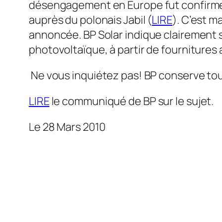
désengagement en Europe fut confirmé 
auprès du polonais Jabil (
LIRE
). C’est m
annoncée. BP Solar indique clairement s
photovoltaïque, à partir de fournitures 
Ne vous inquiétez pas! BP conserve touj
LIRE
le communiqué de BP sur le sujet.
Le 28 Mars 2010