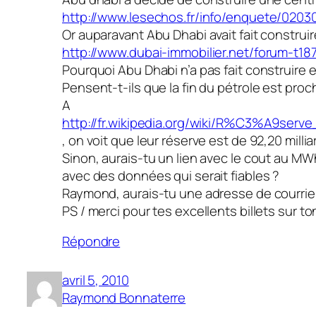
http://www.lesechos.fr/info/enquete/020
Or auparavant Abu Dhabi avait fait constru
http://www.dubai-immobilier.net/forum-t18
Pourquoi Abu Dhabi n’a pas fait construire 
Pensent-t-ils que la fin du pétrole est proc
A
http://fr.wikipedia.org/wiki/R%C3%A9s
, on voit que leur réserve est de 92,20 milli
Sinon, aurais-tu un lien avec le cout au MW
avec des données qui serait fiables ?
Raymond, aurais-tu une adresse de courriel
PS / merci pour tes excellents billets sur to
Répondre
avril 5, 2010
Raymond Bonnaterre