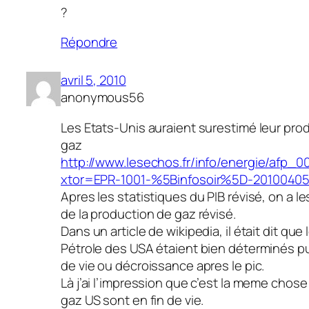
?
Répondre
avril 5, 2010
anonymous56
Les Etats-Unis auraient surestimé leur pro
gaz
http://www.lesechos.fr/info/energie/afp_
xtor=EPR-1001-%5Binfosoir%5D-2010040
Apres les statistiques du PIB révisé, on a le
de la production de gaz révisé.
Dans un article de wikipedia, il était dit que
Pétrole des USA étaient bien déterminés pu
de vie ou décroissance apres le pic.
Là j’ai l’impression que c’est la meme chose
gaz US sont en fin de vie.