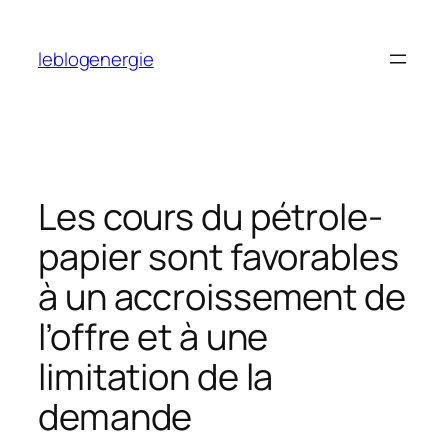
Aller
au
leblogenergie
contenu
Les cours du pétrole-
papier sont favorables
à un accroissement de
l’offre et à une
limitation de la
demande