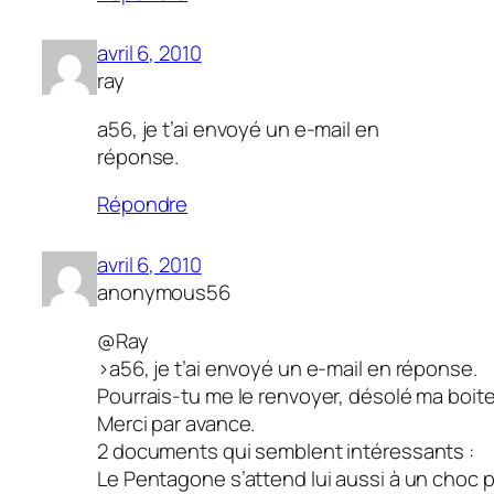
avril 6, 2010
ray
a56, je t’ai envoyé un e-mail en
réponse.
Répondre
avril 6, 2010
anonymous56
@Ray
>a56, je t’ai envoyé un e-mail en réponse.
Pourrais-tu me le renvoyer, désolé ma boite 
Merci par avance.
2 documents qui semblent intéressants :
Le Pentagone s’attend lui aussi à un choc p