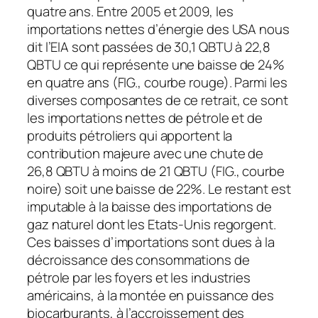
quatre ans. Entre 2005 et 2009, les
importations nettes d’énergie des USA nous
dit l’EIA sont passées de 30,1 QBTU à 22,8
QBTU ce qui représente une baisse de 24%
en quatre ans (FIG., courbe rouge). Parmi les
diverses composantes de ce retrait, ce sont
les importations nettes de pétrole et de
produits pétroliers qui apportent la
contribution majeure avec une chute de
26,8 QBTU à moins de 21 QBTU (FIG., courbe
noire) soit une baisse de 22%. Le restant est
imputable à la baisse des importations de
gaz naturel dont les Etats-Unis regorgent.
Ces baisses d’importations sont dues à la
décroissance des consommations de
pétrole par les foyers et les industries
américains, à la montée en puissance des
biocarburants, à l’accroissement des