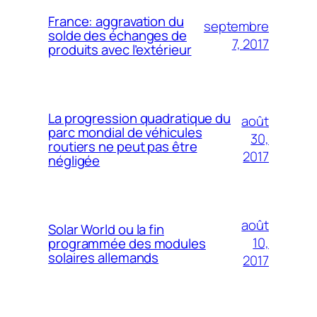
France: aggravation du
septembre
solde des échanges de
7, 2017
produits avec l’extérieur
La progression quadratique du
août
parc mondial de véhicules
30,
routiers ne peut pas être
2017
négligée
août
Solar World ou la fin
10,
programmée des modules
solaires allemands
2017