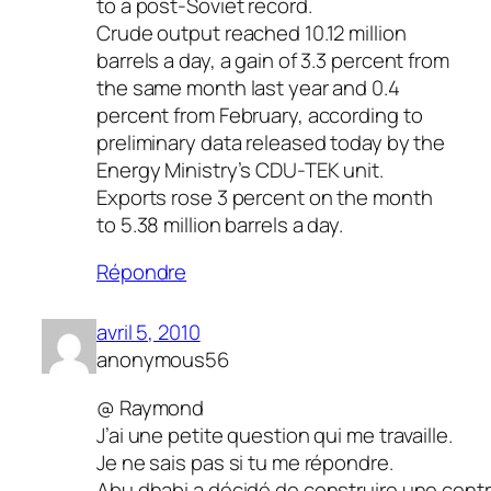
to a post-Soviet record.
Crude output reached 10.12 million
barrels a day, a gain of 3.3 percent from
the same month last year and 0.4
percent from February, according to
preliminary data released today by the
Energy Ministry’s CDU-TEK unit.
Exports rose 3 percent on the month
to 5.38 million barrels a day.
Répondre
avril 5, 2010
anonymous56
@ Raymond
J’ai une petite question qui me travaille.
Je ne sais pas si tu me répondre.
Abu dhabi a décidé de construire une centra