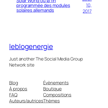
Solar World ou la fin
10,
programmée des modules
solaires allemands
2017
leblogenergie
Just another The Social Media Group
Network site
Blog
Évènements
À propos
Boutique
FAQ
Compositions
Auteurs/autrices
Thèmes