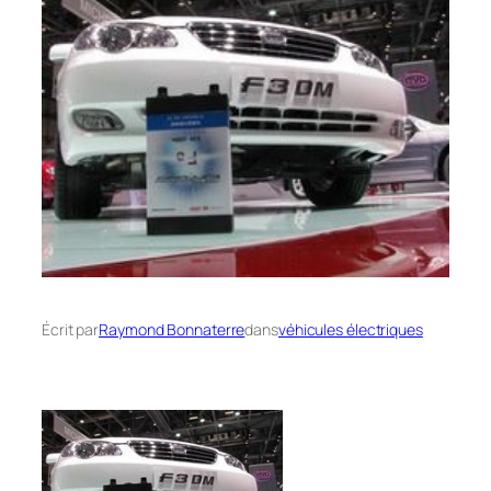
Écrit par
Raymond Bonnaterre
dans
véhicules électriques