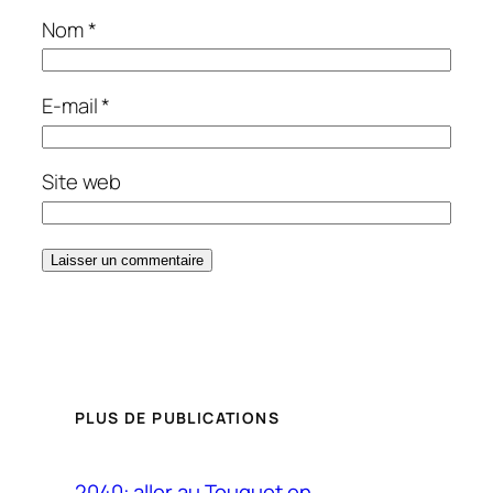
Nom
*
E-mail
*
Site web
PLUS DE PUBLICATIONS
2040: aller au Touquet en