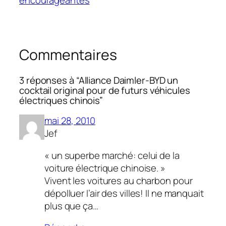
encourageantes
Commentaires
3 réponses à “Alliance Daimler-BYD un
cocktail original pour de futurs véhicules
électriques chinois”
mai 28, 2010
Jef
« un superbe marché: celui de la
voiture électrique chinoise. »
Vivent les voitures au charbon pour
dépolluer l’air des villes! Il ne manquait
plus que ça…