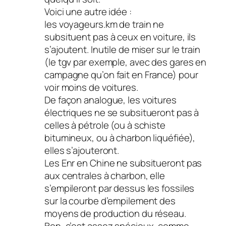
Voici une autre idée :
les voyageurs.km de train ne
subsituent pas à ceux en voiture, ils
s’ajoutent. Inutile de miser sur le train
(le tgv par exemple, avec des gares en
campagne qu’on fait en France) pour
voir moins de voitures.
De façon analogue, les voitures
électriques ne se subsitueront pas à
celles à pétrole (ou à schiste
bitumineux, ou à charbon liquéfiée),
elles s’ajouteront.
Les Enr en Chine ne subsitueront pas
aux centrales à charbon, elle
s’empileront par dessus les fossiles
sur la courbe d’empilement des
moyens de production du réseau.
Bon, c’est assez spécieux, comme