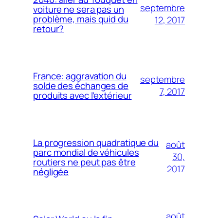
septembre
voiture ne sera pas un
problème, mais quid du
12, 2017
retour?
France: aggravation du
septembre
solde des échanges de
7, 2017
produits avec l’extérieur
La progression quadratique du
août
parc mondial de véhicules
30,
routiers ne peut pas être
2017
négligée
août