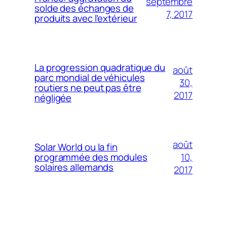
septembre
solde des échanges de
7, 2017
produits avec l’extérieur
La progression quadratique du
août
parc mondial de véhicules
30,
routiers ne peut pas être
2017
négligée
août
Solar World ou la fin
10,
programmée des modules
solaires allemands
2017