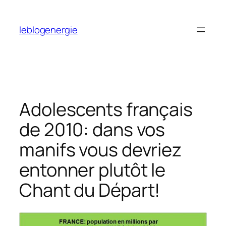
Aller
au
leblogenergie
contenu
Adolescents français
de 2010: dans vos
manifs vous devriez
entonner plutôt le
Chant du Départ!