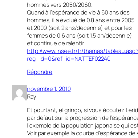
hommes vers 2050/2060.
Quand à l’espérance de vie à 60 ans des
hommes, il a évolué de 0.8 ans entre 2005
et 2009 (soit 2 ans/décennie) et pour les
femmes de 0.6 ans (soit 1.5 an/décennie)
et continue de ralentir.
http://www.insee.fr/fr/themes/tableau.asp
reg_id=0&ref_id=NATTEF02240
Répondre
novembre 1, 2010
Ray
Et pourtant, el gringo, si vous écoutez Leri
par défaut sur la progression de l’espéranc
l’exemple de la population japonaise qui es
Voir par exemple la courbe d’espérance de