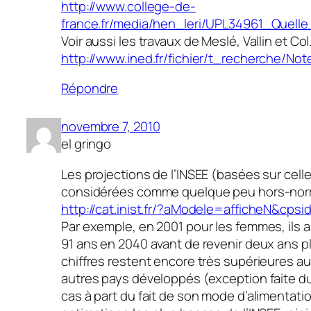
http://www.college-de-
france.fr/media/hen_leri/UPL34961_Quel
Voir aussi les travaux de Meslé, Vallin et Col.
http://www.ined.fr/fichier/t_recherche/No
Répondre
novembre 7, 2010
el gringo
Les projections de l’INSEE (basées sur celle
considérées comme quelque peu hors-norm
http://cat.inist.fr/?aModele=afficheN&cp
Par exemple, en 2001 pour les femmes, ils 
91 ans en 2040 avant de revenir deux ans p
chiffres restent encore très supérieures a
autres pays développés (exception faite d
cas à part du fait de son mode d’alimentatio