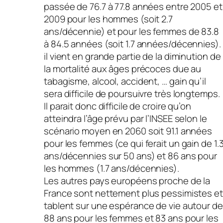
passée de 76.7 à 77.8 années entre 2005 et
2009 pour les hommes (soit 2.7
ans/décennie) et pour les femmes de 83.8
à 84.5 années (soit 1.7 années/décennies).
il vient en grande partie de la diminution de
la mortalité aux âges précoces due au
tabagisme, alcool, accident, … gain qu’il
sera difficile de poursuivre très longtemps.
Il parait donc difficile de croire qu’on
atteindra l’âge prévu par l’INSEE selon le
scénario moyen en 2060 soit 91.1 années
pour les femmes (ce qui ferait un gain de 1.
ans/décennies sur 50 ans) et 86 ans pour
les hommes (1.7 ans/décennies).
Les autres pays européens proche de la
France sont nettement plus pessimistes et
tablent sur une espérance de vie autour de
88 ans pour les femmes et 83 ans pour les