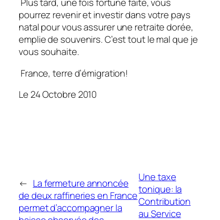
Plus tard, une fois fortune faite, vous
pourrez revenir et investir dans votre pays
natal pour vous assurer une retraite dorée,
emplie de souvenirs. C’est tout le mal que je
vous souhaite.
France, terre d’émigration!
Le 24 Octobre 2010
Une taxe
←
La fermeture annoncée
tonique: la
de deux raffineries en France
Contribution
permet d’accompagner la
au Service
baisse observée des