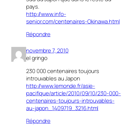
pays.
http://www.info-
senior.com/centenaires-Okinawa.html
Répondre
novembre 7, 2010
el gringo
230 000 centenaires toujours
introuvables au Japon
http://www.lemonde.fr/asie-
pacifique/article/2010/09/10/230-000-
centenaires-toujours-introuvables-
au-japon_1409719_3216.html
Répondre