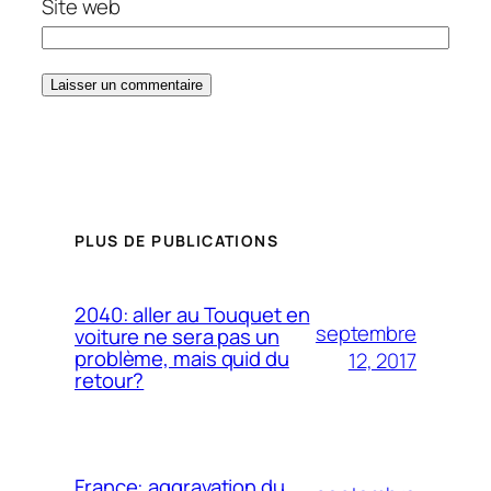
Site web
PLUS DE PUBLICATIONS
2040: aller au Touquet en
septembre
voiture ne sera pas un
problème, mais quid du
12, 2017
retour?
France: aggravation du