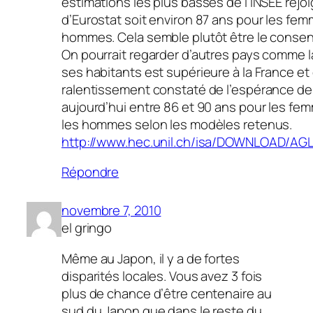
estimations les plus basses de l’INSEE rejo
d’Eurostat soit environ 87 ans pour les fe
hommes. Cela semble plutôt être le consens
On pourrait regarder d’autres pays comme l
ses habitants est supérieure à la France et 
ralentissement constaté de l’espérance de v
aujourd’hui entre 86 et 90 ans pour les fe
les hommes selon les modèles retenus.
http://www.hec.unil.ch/isa/DOWNLOAD/AG
Répondre
novembre 7, 2010
el gringo
Même au Japon, il y a de fortes
disparités locales. Vous avez 3 fois
plus de chance d’être centenaire au
sud du Japon que dans le reste du