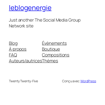
leblogenergie
Just another The Social Media Group
Network site
Blog
Évènements
À propos
Boutique
FAQ
Compositions
Auteurs/autrices
Thèmes
Twenty Twenty-Five
Conçu avec
WordPress