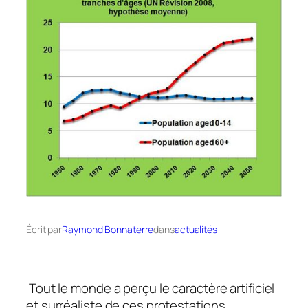
Écrit par
Raymond Bonnaterre
dans
actualités
Tout le monde a perçu le caractère artificiel
et surréaliste de ces protestations