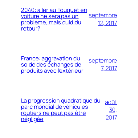
2040: aller au Touquet en
septembre
voiture ne sera pas un
problème, mais quid du
12, 2017
retour?
France: aggravation du
septembre
solde des échanges de
7, 2017
produits avec l’extérieur
La progression quadratique du
août
parc mondial de véhicules
30,
routiers ne peut pas être
2017
négligée