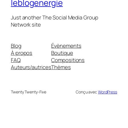
leblogenergie
Just another The Social Media Group
Network site
Blog
Évènements
À propos
Boutique
FAQ
Compositions
Auteurs/autrices
Thèmes
Twenty Twenty-Five
Conçu avec
WordPress