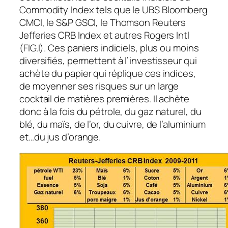
Commodity Index tels que le UBS Bloomberg
CMCI, le S&P GSCI, le Thomson Reuters
Jefferies CRB Index et autres Rogers Intl
(FIG.I). Ces paniers indiciels, plus ou moins
diversifiés, permettent à l’investisseur qui
achète du papier qui réplique ces indices,
de moyenner ses risques sur un large
cocktail de matières premières. Il achète
donc à la fois du pétrole, du gaz naturel, du
blé, du maïs, de l’or, du cuivre, de l’aluminium
et…du jus d’orange.