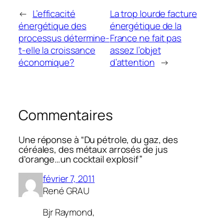
←
L’efficacité
La trop lourde facture
énergétique des
énergétique de la
processus détermine-
France ne fait pas
t-elle la croissance
assez l’objet
économique?
d’attention
→
Commentaires
Une réponse à “Du pétrole, du gaz, des
céréales, des métaux arrosés de jus
d’orange…un cocktail explosif”
février 7, 2011
René GRAU
Bjr Raymond,