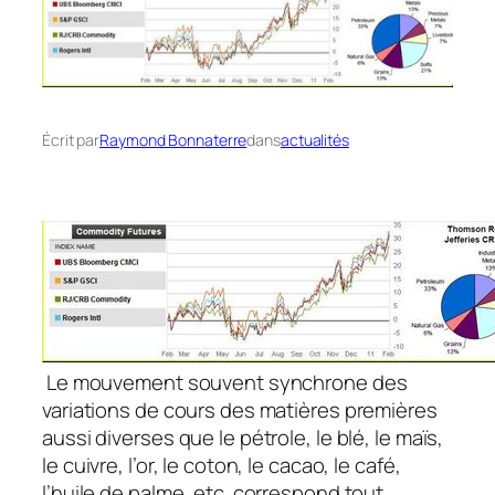
Écrit par
Raymond Bonnaterre
dans
actualités
Le mouvement souvent synchrone des
variations de cours des matières premières
aussi diverses que le pétrole, le blé, le maïs,
le cuivre, l’or, le coton, le cacao, le café,
l’huile de palme, etc. correspond tout