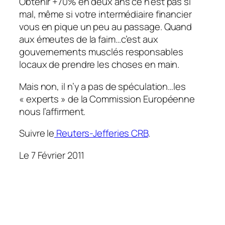
Obtenir +70% en deux ans ce n’est pas si
mal, même si votre intermédiaire financier
vous en pique un peu au passage. Quand
aux émeutes de la faim…c’est aux
gouvernements musclés responsables
locaux de prendre les choses en main.
Mais non, il n’y a pas de spéculation…les
« experts » de la Commission Européenne
nous l’affirment.
Suivre le
Reuters-Jefferies CRB
.
Le 7 Février 2011