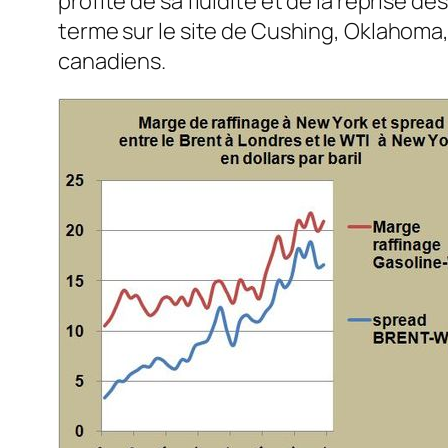
profite de sa fluidité et de la reprise
terme sur le site de Cushing, Oklahoma
canadiens.