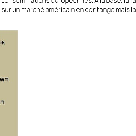
 des consommations européennes. A la base, la 
, sur un marché américain en contango mais l