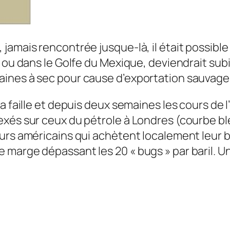
amais rencontrée jusque-là, il était possible
s ou dans le Golfe du Mexique, deviendrait su
aines à sec pour cause d’exportation sauvage
a faille et depuis deux semaines les cours de 
exés sur ceux du pétrole à Londres (courbe b
urs américains qui achètent localement leur 
marge dépassant les 20 « bugs » par baril. U