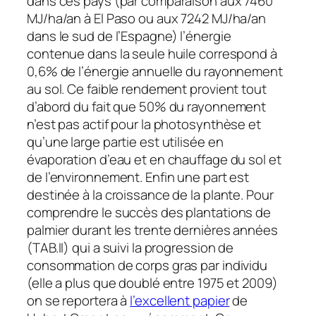
dans ces pays (par comparaison aux 7460
MJ/ha/an à El Paso ou aux 7242 MJ/ha/an
dans le sud de l’Espagne) l’énergie
contenue dans la seule huile correspond à
0,6% de l’énergie annuelle du rayonnement
au sol. Ce faible rendement provient tout
d’abord du fait que 50% du rayonnement
n’est pas actif pour la photosynthèse et
qu’une large partie est utilisée en
évaporation d’eau et en chauffage du sol et
de l’environnement. Enfin une part est
destinée à la croissance de la plante. Pour
comprendre le succès des plantations de
palmier durant les trente dernières années
(TAB.II) qui a suivi la progression de
consommation de corps gras par individu
(elle a plus que doublé entre 1975 et 2009)
on se reportera à
l’excellent papier
de