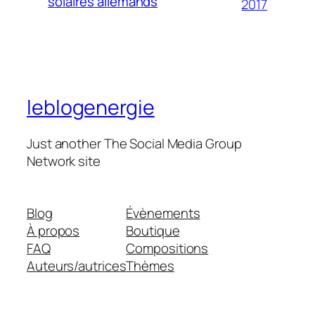
solaires allemands
2017
leblogenergie
Just another The Social Media Group
Network site
Blog
Évènements
À propos
Boutique
FAQ
Compositions
Auteurs/autrices
Thèmes