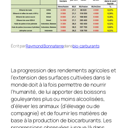
Écrit par
Raymond Bonnaterre
dans
bio-carburants
La progression des rendements agricoles et
l’extension des surfaces cultivées dans le
monde doit à la fois permettre de nourrir
l’humanité, de lui apporter des boissons
gouleyantes plus ou moins alcoolisées,
d’élever les animaux (d’élevage ou de
compagnie) et de fournir les matières de
base à la production de biocarburants. Les
progressions observées jusque là dans