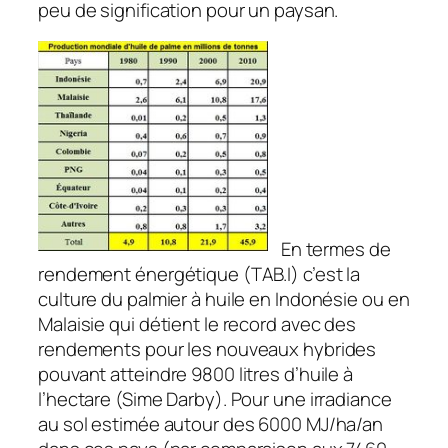
peu de signification pour un paysan.
En termes de
rendement énergétique (TAB.I) c’est la
culture du palmier à huile en Indonésie ou en
Malaisie qui détient le record avec des
rendements pour les nouveaux hybrides
pouvant atteindre 9800 litres d’huile à
l’hectare (Sime Darby). Pour une irradiance
au sol estimée autour des 6000 MJ/ha/an