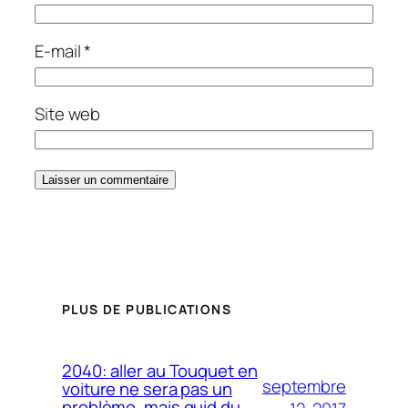
E-mail
*
Site web
PLUS DE PUBLICATIONS
2040: aller au Touquet en
septembre
voiture ne sera pas un
problème, mais quid du