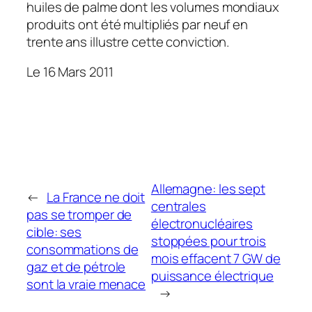
huiles de palme dont les volumes mondiaux
produits ont été multipliés par neuf en
trente ans illustre cette conviction.
Le 16 Mars 2011
Allemagne: les sept
←
La France ne doit
centrales
pas se tromper de
électronucléaires
cible: ses
stoppées pour trois
consommations de
mois effacent 7 GW de
gaz et de pétrole
puissance électrique
sont la vraie menace
→