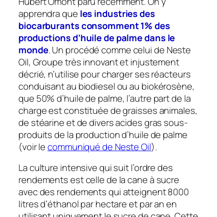
Hubert Omont paru récemment. On y
apprendra que
les industries des
biocarburants consomment 1% des
productions d’huile de palme dans le
monde
. Un procédé comme celui de Neste
Oil, Groupe très innovant et injustement
décrié, n’utilise pour charger ses réacteurs
conduisant au biodiesel ou au biokérosène,
que 50% d’huile de palme, l’autre part de la
charge est constituée de graisses animales,
de stéarine et de divers acides gras sous-
produits de la production d’huile de palme
(voir le
communiqué de Neste Oil
).
La culture intensive qui suit l’ordre des
rendements est celle de la cane à sucre
avec des rendements qui atteignent 8000
litres d’éthanol par hectare et par an en
utilisant uniquement le sucre de cane. Cette