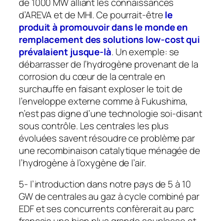
de 1000 MW alliant les connaissances
d’AREVA et de MHI. Ce pourrait-être
le
produit à promouvoir dans le monde en
remplacement des solutions low-cost qui
prévalaient jusque-là
. Un exemple: se
débarrasser de l’hydrogène provenant de la
corrosion du cœur de la centrale en
surchauffe en faisant exploser le toit de
l’enveloppe externe comme à Fukushima,
n’est pas digne d’une technologie soi-disant
sous contrôle. Les centrales les plus
évoluées savent résoudre ce problème par
une recombinaison catalytique ménagée de
l’hydrogène à l’oxygène de l’air.
5- l’introduction dans notre pays de 5 à 10
GW de centrales au gaz à cycle combiné par
EDF et ses concurrents confèrerait au parc