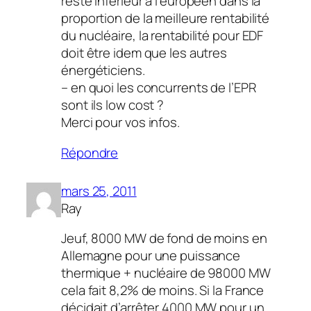
reste inférieur à l’européen dans la
proportion de la meilleure rentabilité
du nucléaire, la rentabilité pour EDF
doit être idem que les autres
énergéticiens.
– en quoi les concurrents de l’EPR
sont ils low cost ?
Merci pour vos infos.
Répondre
mars 25, 2011
Ray
Jeuf, 8000 MW de fond de moins en
Allemagne pour une puissance
thermique + nucléaire de 98000 MW
cela fait 8,2% de moins. Si la France
décidait d’arrêter 4000 MW pour un