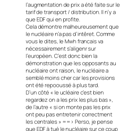
l’augmentation de prix a été faite sur le
tarif de transport / distribution. Il n’y a
que EDF qui en profite.
Cela démontre malheureusement que
le nucléaire n’a pas d’intêret. Comme
vous le dites, le Mwh francais va
nécessairement s’aligenr sur
l’européen. C’est donc bien la
démonstration que les opposants au
nucléaire ont raison, le nucléaire a
semblé moins cher car les provisions
ont été repooussé à plus tard.
D’un côté « le ucléaire c’est bien
regardez on a les prix les plus bas »,
de l’autre « si on monte pas les prix
ont peu pas entretenir correctment
les centrales » ==> Perso, je pense
que EDF à tué le nucléaire sur ce coup