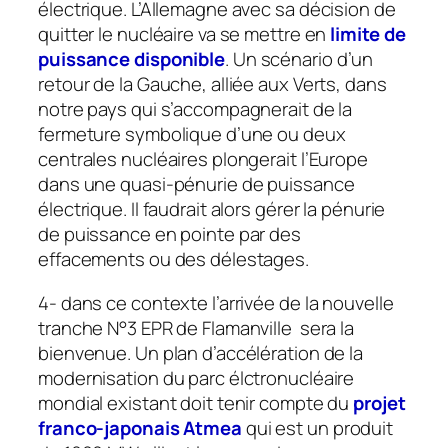
électrique. L’Allemagne avec sa décision de
quitter le nucléaire va se mettre en
limite de
puissance disponible
. Un scénario d’un
retour de la Gauche, alliée aux Verts, dans
notre pays qui s’accompagnerait de la
fermeture symbolique d’une ou deux
centrales nucléaires plongerait l’Europe
dans une quasi-pénurie de puissance
électrique. Il faudrait alors gérer la pénurie
de puissance en pointe par des
effacements ou des délestages.
4- dans ce contexte l’arrivée de la nouvelle
tranche N°3 EPR de Flamanville sera la
bienvenue. Un plan d’accélération de la
modernisation du parc élctronucléaire
mondial existant doit tenir compte du
projet
franco-japonais Atmea
qui est un produit