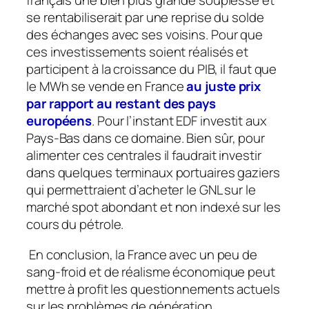
français une bien plus grande souplesse et
se rentabiliserait par une reprise du solde
des échanges avec ses voisins. Pour que
ces investissements soient réalisés et
participent à la croissance du PIB, il faut que
le MWh se vende en France
au juste prix
par rapport au restant des pays
européens
. Pour l’instant EDF investit aux
Pays-Bas dans ce domaine. Bien sûr, pour
alimenter ces centrales il faudrait investir
dans quelques terminaux portuaires gaziers
qui permettraient d’acheter le GNL sur le
marché spot abondant et non indexé sur les
cours du pétrole.
En conclusion, la France avec un peu de
sang-froid et de réalisme économique peut
mettre à profit les questionnements actuels
sur les problèmes de génération