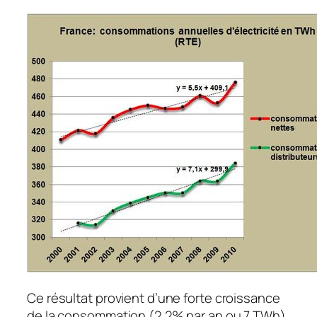
Ce résultat provient d’une forte croissance
de la consommation (2,2% par an ou 7 TWh)