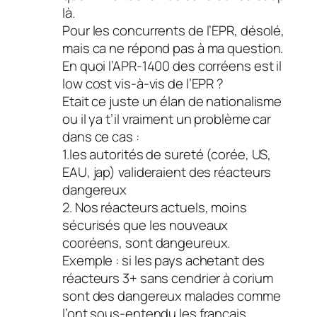
là.
Pour les concurrents de l’EPR, désolé,
mais ca ne répond pas à ma question.
En quoi l’APR-1400 des corréens est il
low cost vis-à-vis de l’EPR ?
Etait ce juste un élan de nationalisme
ou il ya t’il vraiment un problème car
dans ce cas :
1.les autorités de sureté (corée, US,
EAU, jap) valideraient des réacteurs
dangereux
2. Nos réacteurs actuels, moins
sécurisés que les nouveaux
cooréens, sont dangeureux.
Exemple : si les pays achetant des
réacteurs 3+ sans cendrier à corium
sont des dangereux malades comme
l’ont sous-entendu les francais