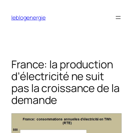
Aller
au
leblogenergie
contenu
France: la production
d’électricité ne suit
pas la croissance de la
demande