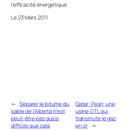
l’efficacité énergétique
Le 23 Mars 2011
←
Séparer le bitume du
Qatar: Pearl, une
sable de l’Alberta n’est
usine GTL qui
peut-être pas aussi
transmute le gaz
difficile que cela
en or
→