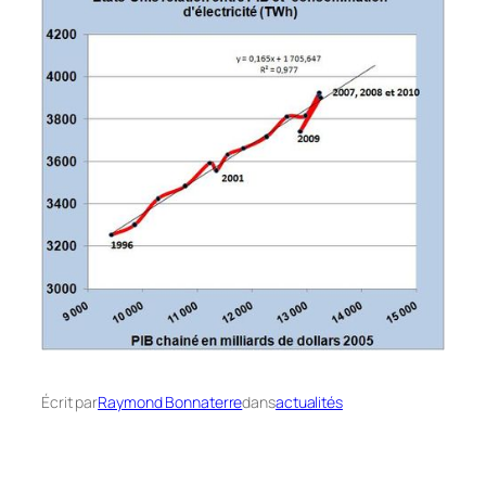
Écrit par
Raymond Bonnaterre
dans
actualités