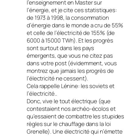
l’enseignement en Master sur
l’énergie, et je cite ces statistiques:
de 1973 à 1998, la consommation
d’énergie dans le monde a cru de 55%
et celle de l’électricité de 155% (de
6000 à 15000 TWh). Et les progrès
sont surtout dans les pays
émergents, que vous ne citez pas
dans votre post (évidemment, vous
montrez que jamais les progrès de
l’électricité ne cessent).
Cela rappelle Lénine: les soviets et
l’électricité..
Donc, vive le tout électrique (que
contestaient nos archéo-écolos et
qu’essaient de combattre les stupides
règles sur le chauffage dans la loi
Grenelle). Une électricité qui n’émette