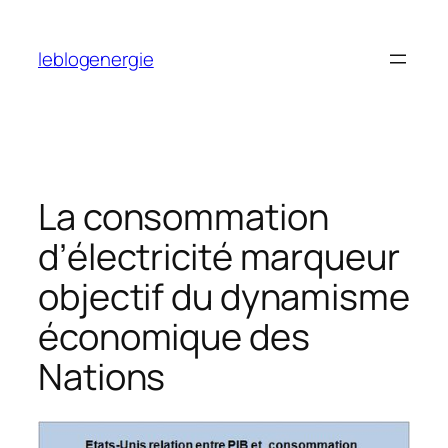
Aller
au
leblogenergie
contenu
La consommation
d’électricité marqueur
objectif du dynamisme
économique des
Nations