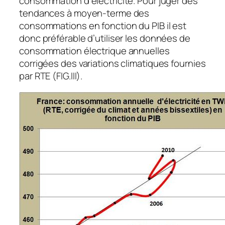
consommation d’électricité. Pour juger des
tendances à moyen-terme des
consommations en fonction du PIB il est
donc préférable d’utiliser les données de
consommation électrique annuelles
corrigées des variations climatiques fournies
par RTE (FIG.III).