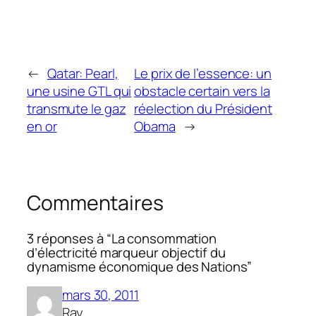
←
Qatar: Pearl,
Le prix de l’essence: un
une usine GTL qui
obstacle certain vers la
transmute le gaz
réelection du Président
en or
Obama
→
Commentaires
3 réponses à “La consommation
d’électricité marqueur objectif du
dynamisme économique des Nations”
mars 30, 2011
Ray