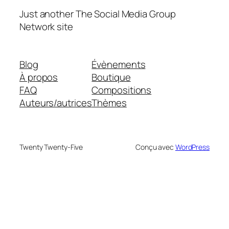
Just another The Social Media Group
Network site
Blog
Évènements
À propos
Boutique
FAQ
Compositions
Auteurs/autrices
Thèmes
Twenty Twenty-Five
Conçu avec
WordPress