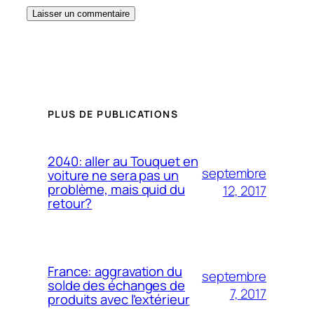
PLUS DE PUBLICATIONS
2040: aller au Touquet en
septembre
voiture ne sera pas un
problème, mais quid du
12, 2017
retour?
France: aggravation du
septembre
solde des échanges de
7, 2017
produits avec l’extérieur