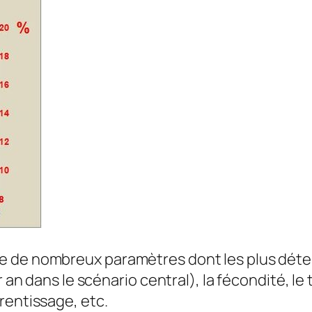
 de nombreux paramètres dont les plus déterm
r an dans le scénario central), la fécondité, l
rentissage, etc.