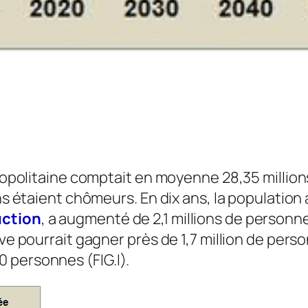
ropolitaine comptait en moyenne 28,35 millions
ons étaient chômeurs. En dix ans, la population
uction
, a augmenté de 2,1 millions de personne
ive pourrait gagner près de 1,7 million de pers
 personnes (FIG.I).