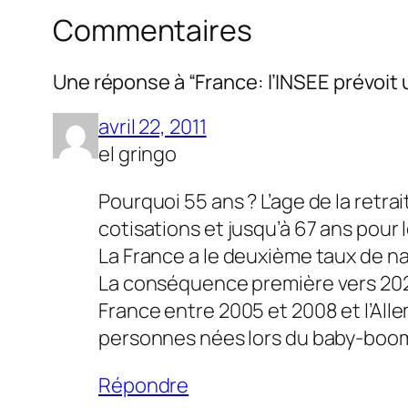
Commentaires
Une réponse à “France: l’INSEE prévoit 
avril 22, 2011
el gringo
Pourquoi 55 ans ? L’age de la retra
cotisations et jusqu’à 67 ans pour 
La France a le deuxième taux de nat
La conséquence première vers 202
France entre 2005 et 2008 et l’All
personnes nées lors du baby-boom 
Répondre