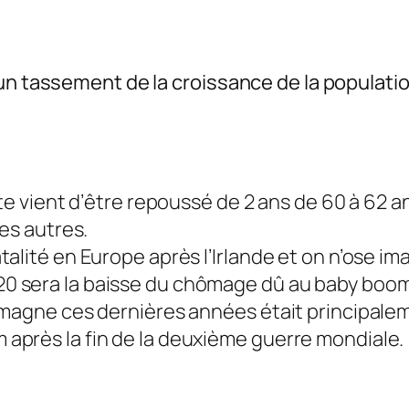
un tassement de la croissance de la population
ite vient d’être repoussé de 2 ans de 60 à 62 a
les autres.
alité en Europe après l’Irlande et on n’ose ima
0 sera la baisse du chômage dû au baby boom 
emagne ces dernières années était principaleme
après la fin de la deuxième guerre mondiale.