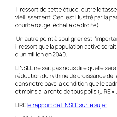
Il ressort de cette étude, outre le tas
vieillissement. Ceci est illustré par la 
courbe rouge, échelle de droite).
Un autre point à souligner est l’import
il ressort que la population active sera
d’un million en 2040.
L’INSEE ne sait pas nous dire quelle ser
réduction du rythme de croissance de l
dans notre pays, à condition que le cad
et moins à la rente de tous poils (LIRE «
LIRE
le rapport de l’INSEE sur le sujet
.