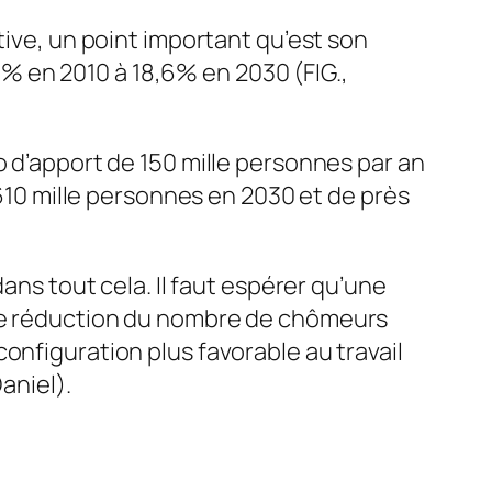
tive, un point important qu’est son
,4% en 2010 à 18,6% en 2030 (FIG.,
o d’apport de 150 mille personnes par an
 610 mille personnes en 2030 et de près
ans tout cela. Il faut espérer qu’une
une réduction du nombre de chômeurs
onfiguration plus favorable au travail
aniel).