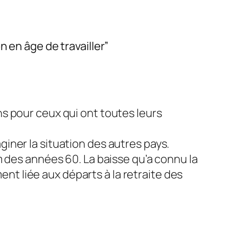
 en âge de travailler”
ns pour ceux qui ont toutes leurs
giner la situation des autres pays.
des années 60. La baisse qu’a connu la
nt liée aux départs à la retraite des