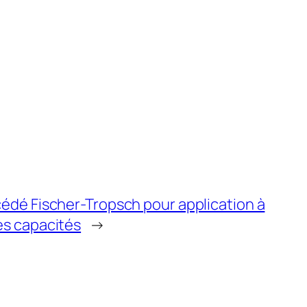
océdé Fischer-Tropsch pour application à
es capacités
→