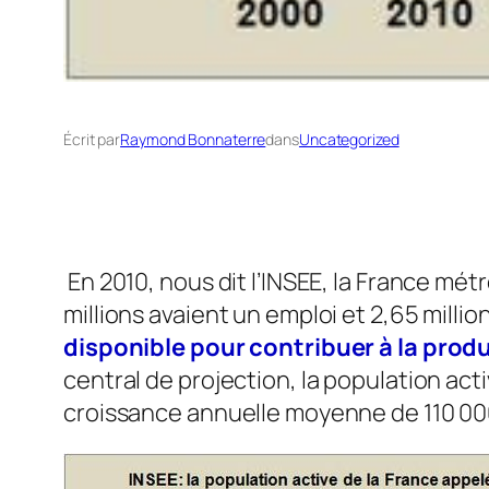
Écrit par
Raymond Bonnaterre
dans
Uncategorized
En 2010, nous dit l’INSEE, la France mét
millions avaient un emploi et 2,65 milli
disponible pour contribuer à la prod
central de projection, la population act
croissance annuelle moyenne de 110 000