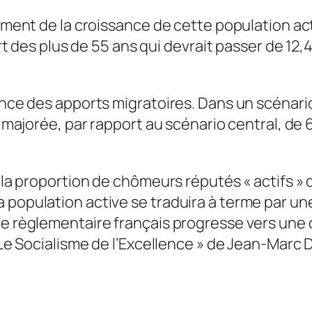
sement de la croissance de cette population ac
part des plus de 55 ans qui devrait passer de 12
ance des apports migratoires. Dans un scénari
it majorée, par rapport au scénario central, de
a la proportion de chômeurs réputés « actifs » d
a population active se traduira à terme par 
re règlementaire français progresse vers une c
 Le Socialisme de l’Excellence » de Jean-Marc D