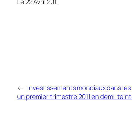
Le 22 Avril 2011
←
Investissements mondiaux dans les 
un premier trimestre 2011 en demi-tein